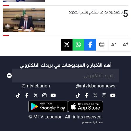
5
بالفيديو: نواف سلام رسّم الحدود
-
+
A
A
أهم الأخبار و الفيديوهات في بريدك الالكتروني
@mtvlebanon
@mtvlebanonnews
© MTV Lebanon. All rights reserved.
powered by koein