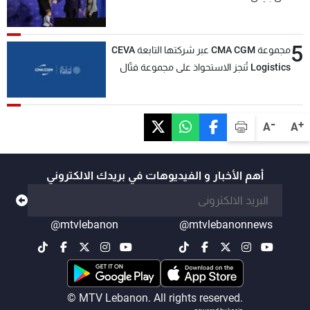
5
مجموعة CMA CGM عبر شركتها التابعة CEVA
Logistics تُنجز الاستحواذ على مجموعة فتّال
-
+
A
A
أهم الأخبار و الفيديوهات في بريدك الالكتروني
@mtvlebanon
@mtvlebanonnews
© MTV Lebanon. All rights reserved.