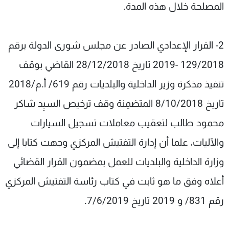
المصلحة خلال هذه المدة.
2- القرار الإعدادي الصادر عن مجلس شورى الدولة برقم
129/2018 -2019 تاريخ 28/12/2018 القاضي بوقف
تنفيذ مذكرة وزير الداخلية والبلديات رقم 619/ أ.م/2018
تاريخ 8/10/2018 المتضمِنة وقف ترخيص السيِد شاكر
محمود طالب لتعقيب معاملات تسجيل السيارات
والآليات، علما أن إدارة التفتيش المركزي وجهت كتابا إلى
وزارة الداخلية والبلديات للعمل بمضمون القرار القضائي
أعلاه وفق ما هو ثابت في كتاب رئاسة التفتيش المركزي
رقم 831/ و 2019 تاريخ 7/6/2019.