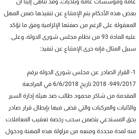
عامة ومؤسسات عامة وبلديات، وقد تناهى إلينا أن
بعض هذه الأحكام يتم الإمتناع عن تنفيذها ضمن المهل
المعقولة على الرغم من صفتها الإلزامية وفق ما تؤكد
عليه المادة 93 من نظام مجلس شورى الدولة، وعلى
سبيل المثال فإنه جرى الإمتناع عن تنفيذ:
1- القرار الصادر عن مجلس شورى الدولة برقم
949/2017- 2018 تاريخ 6/6/2018 في المراجعة
المقدمة من شاكر محمود طالب ضد هيئة إدارة السير
والآليات والمركبات والتي قضى فيها بإبطال قرار صادر
بحق المستدعي يتضمن سحب رخصة تعقيب المعاملات
منه لمدة محددة ومنعه من مزاولة هذه المهنة ودخول