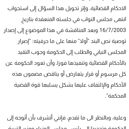
الاحكام القضائية، وإثر تحويل هذا السؤال إلى استجواب
انتهى مجلس النواب في جلسته المنعقدة بتاريخ
16/7/2003 وبعد المناقشة في هذا الموضوع إلى إصدار
توصية نص البند "أولا" منها على ما حرفيته: "إصرار
المجلس النيابي والطلب إلى الحكومة وجوب التقيد
بالأحكام القضائية وتنفيذها فورا، وأن تعود الحكومة عن
كل مرسوم أو قرار يتعارض أو يناقض مضمون هذه
الأحكام والإلتفاف عليها بشكل يسلبها قوة القضية
المحكمة".
وعليه، وبالنظر الى ما تقدم، فإنني أتشرف بأن أتوجه إلى
الحكومة وتحديدا إلى رئيس مجلس الوزراء ووزير التربية