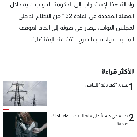
وإحالة هذا الإستجواب إلى الحكومة للجواب عليه خلال
المهلة المحددة في المادة 132 من النظام الداخلي
لمجلس النواب، ليصار في ضوئه إلى اتخاذ الموقف
المناسِب ولا سيما طرح الثقة عند الإقتضاء".
الأكثر قراءة
1
بشرى "كهربائية" للبنانيين!
2
أبٌ يعتدي جنسيّاً على بناته الثلاث… واعترافاتٌ
صادمة