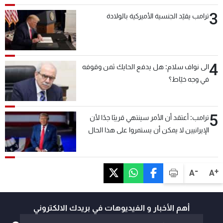
3
ترامب يقيّد الجنسية الأميركية بالولادة
4
الى نواف سلام: هل يدفع الحايك ثمن وقوفه
في وجه خيّاط؟
5
ترامب: أعتقد أن الأمر سينتهي قريبًا جدًا لأن
الإيرانيين لا يمكن أن يستمروا على هذا الحال
-
+
A
A
أهم الأخبار و الفيديوهات في بريدك الالكتروني