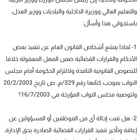
والتعليم العالي ووزيرة الداخلية والبلديات ووزير العدل،
باستجوابي هذا وأسأل:
1- لماذا يمتنع أشخاص القانون العام عن تنفيذ بعض
الأحكام والقرارات القضائية ضمن المهل المعقولة خلافا
للنصوص القانونية النافذة ولالتزام الحكومة أمام مجلس
النواب بموجب كتابها رقم 329/م. ص تاريخ 20/2/2003
ولتوصية مجلس النواب المؤرخة في 16/7/2003؟
2- هل تمت إحالة أي من الموظفين أو المسؤولين عن
إعاقة وتأخير تنفيذ القرارات القضائية الصادرة بحق الإدارة،