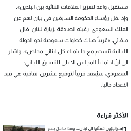
مستقبل واعد لتعزيز العلاقات الثنائية بين البلدين».
وإذ نقل رؤساء الحكومة السابقين في بيان لهم عن
الملك السعودي، رغبته الصادقة بزيارة لبنان، قال
ميقاتي، «قريباً هناك خطوات سعودية نحو الدولة
اللبنانية تنسجم مع ما يتمناه كل لبناني مخلص». واشار
الى أنّ اجتماعاً للمجلس الاعلى للتنسيق اللبناني-
السعودي، سيُعقد قريباً لتوقيع عشرين اتفاقية هي قيد
الاعداد حاليا.
الأكثر قراءة
1
إسرائيليّون تسلّلوا الى لبنان... وهذا ما حلّ بهم