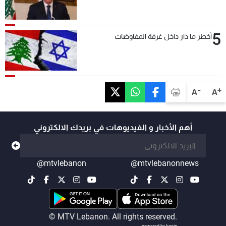
5
أخطر ما دار داخل غرفة المفاوضات
-
+
A
A
أهم الأخبار و الفيديوهات في بريدك الالكتروني
@mtvlebanon
@mtvlebanonnews
© MTV Lebanon. All rights reserved.
powered by koein