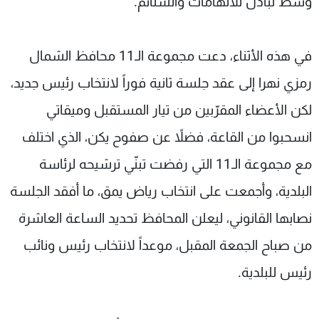
وسط تبادل للاتهامات والشتائم.
في هذه الأثناء، دعت مجموعة الـ11 محافظ الشمال
رمزي نهرا إلى عقد جلسة ثانية فوراً لانتخاب رئيس جديد،
لكن الأعضاء المقرّبين من تيار المستقبل وميقاتي
انسحبوا من القاعة، فضلاً عن صفوح يكن، الذي اختلف
مع مجموعة الـ11 التي رفضت تبنّي ترشيحه لرئاسة
البلدية، وأجمعت على انتخاب رياض يمق، ما أفقد الجلسة
نصابها القانوني، ليعلن المحافظ تحديد الساعة العاشرة
من صباح الجمعة المقبل، موعداً لانتخاب رئيس ونائب
رئيس للبلدية.