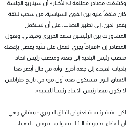
وكشفت مصادر مطلعة لـ«الأخبار» أن سيناريو الجلسة
كان متفقاً عليه بين القوى السياسية، من سحب للثقة
بقمر الدين، إلى تطيير النصاب، على أن تستكمل
المشاورات بين الرئيسين سعد الحريري وميقاتي. وتقول
المصادر إن «اقتراحاً يجري العمل على تبنّيه يقضي بإعطاء
منصب رئيس البلدية إلى جهة، ومنصب رئيس اتحاد
بلديات الفيحاء إلى جهة أخرى، وأنه في حال أبصر هذا
الاتفاق النور، فستكون هذه أول مرة في تاريخ طرابلس
لا يكون فيها رئيس الاتحاد رئيساً للبلدية».
لكن عقبة رئيسية تعترض اتفاق الحريري - ميقاتي وهي
أن أعضاء مجموعة الـ11 ليسوا محسوبين عليهما،