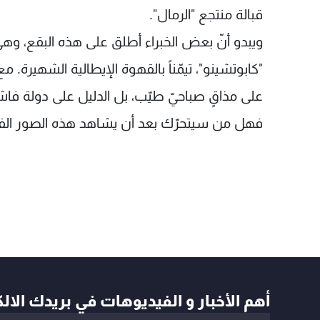
قبالة منتجع "الرمال".
ويبدو أنّ بعض الخبراء أطلق على هذه البقع، و
"كابوتشينو"، تيمّناً بالقهوة الإيطالية الشهيرة. مع
على مذاقٍ صباحيّ طيّب، بل الدليل على دولة فاشلة
فهل من سيتحرّك بعد أن يشاهد هذه الصور ال
أهم الأخبار و الفيديوهات في بريدك الال