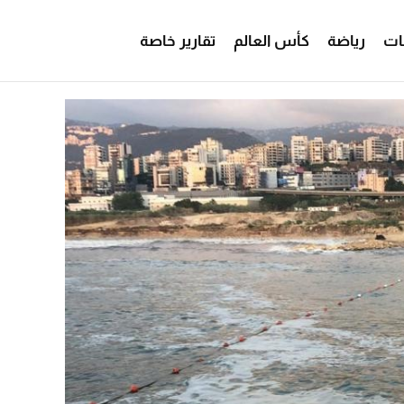
ات
رياضة
كأس العالم
تقارير خاصة