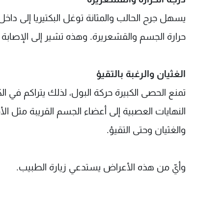
يسهل جرح الحالب والمثانة توغل البكتيريا إلى داخل
حرارة الجسم والقشعريرة. وهذه تشير إلى الإصابة
الغثيان والرغبة بالتقيؤ
تمنع الحصى الكبيرة حركة البول، لذلك يتراكم في ال
النهايات العصبية إلى أعضاء الجسم القريبة مثل ال
والغثيان وحتى التقيؤ.
وأيّ من هذه الأعراض يستدعي زيارة الطبيب.