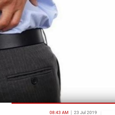
08:43 AM
23 Jul 2019