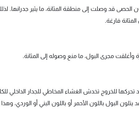
ن الحصى قد وصلت إلى منطقة المثانة، ما يثير جدرانها. لذل
لمثانة فارغة.
 وأغلقت مجرى البول، ما منع وصوله إلى المثانة.
 تحركها للخروج تخدش الغشاء المخاطي للجدار الداخلي للكل
يتلون البول باللون الأحمر أو باللون البني أو الوردي، وهذا 