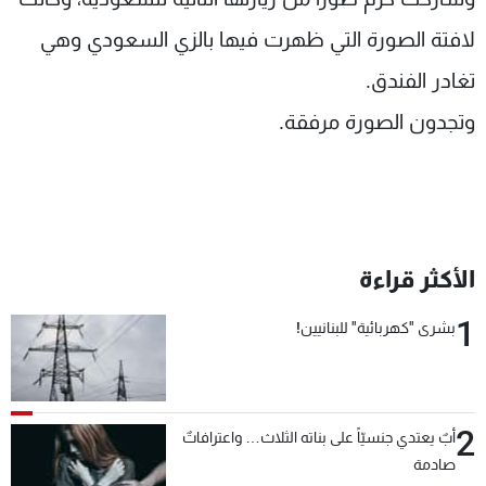
لافتة الصورة التي ظهرت فيها بالزي السعودي وهي
تغادر الفندق.
وتجدون الصورة مرفقة.
الأكثر قراءة
1
بشرى "كهربائية" للبنانيين!
2
أبٌ يعتدي جنسيّاً على بناته الثلاث… واعترافاتٌ
صادمة