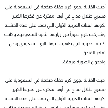
شاهد البرامج
أحيت الفنانة نجوى كرم حفلة ضخمة في السعودية على
الترددات
مسرح طلال مداح في أبها، معبّرة عن فخرها الكبير
بكونها الفنانة العربية الأولى التي تقف على هذه الخشبة.
عن MTV
وظائف
الإنـتـاج
تواصل معنا
وشاركت كرم صوراً من زيارتها الثانية للسعودية، وكانت
لاعلاناتكم
شروط الإسـتخدام
لافتة الصورة التي ظهرت فيها بالزي السعودي وهي
سياسة الخصوصية
تغادر الفندق.
وتجدون الصورة مرفقة.
أحيت الفنانة نجوى كرم حفلة ضخمة في السعودية على
مسرح طلال مداح في أبها، معبّرة عن فخرها الكبير
بكونها الفنانة العربية الأولى التي تقف على هذه الخشبة.
وشاركت كرم صوراً من زيارتها الثانية للسعودية، وكانت