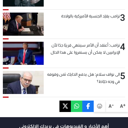
3
ترامب يقيّد الجنسية الأميركية بالولادة
4
ترامب: أعتقد أن الأمر سينتهي قريبًا جدًا لأن
الإيرانيين لا يمكن أن يستمروا على هذا الحال
5
الى نواف سلام: هل يدفع الحايك ثمن وقوفه
في وجه خيّاط؟
-
+
A
A
أهم الأخبار و الفيديوهات في بريدك الالكتروني