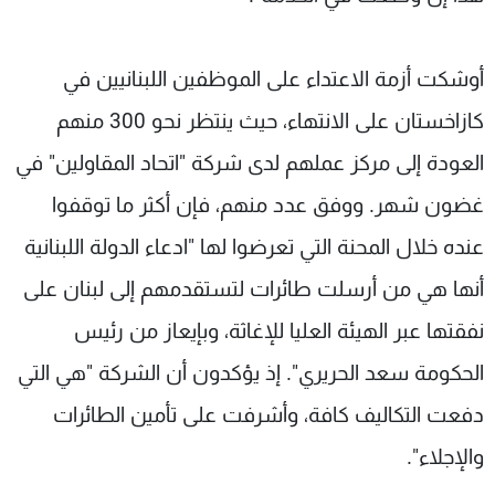
أوشكت أزمة الاعتداء على الموظفين اللبنانيين في
كازاخستان على الانتهاء، حيث ينتظر نحو 300 منهم
العودة إلى مركز عملهم لدى شركة "اتحاد المقاولين" في
غضون شهر. ووفق عدد منهم، فإن أكثر ما توقفوا
عنده خلال المحنة التي تعرضوا لها "ادعاء الدولة اللبنانية
أنها هي من أرسلت طائرات لتستقدمهم إلى لبنان على
نفقتها عبر الهيئة العليا للإغاثة، وبإيعاز من رئيس
الحكومة سعد الحريري". إذ يؤكدون أن الشركة "هي التي
دفعت التكاليف كافة، وأشرفت على تأمين الطائرات
والإجلاء".