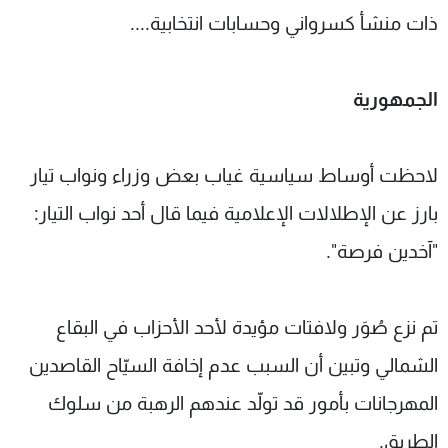
ذات منشأ كسرواني وحسابات انتخابية....
الجمهورية
لاحظت أوساط سياسية غياب بعض وزراء ونواب تيار
بارز عن الإطلالات الإعلامية فيما قال أحد نواب التيار:
"آخدين فرصة".
تم نزع صُوَر ولافتات مؤيدة لأحد الأحزاب في البقاع
الشمالي وتبين أن السبب عدم إخافة السيّاح القاصدين
المهرجانات بأمور قد تولّد عندهم الرهبة من سلوك
الطريق.