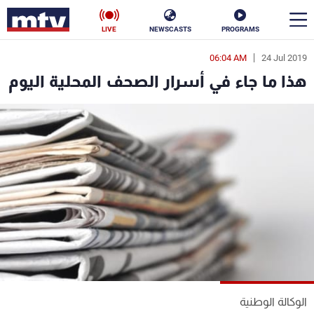
LIVE
NEWSCASTS
PROGRAMS
06:04 AM
24 Jul 2019
en
هذا ما جاء في أسرار الصحف المحلية اليوم
الأخبار
سياسة
ناس
إقتصاد
فن
منوعات
رياضة
كأس العالم
البرامج
الوكالة الوطنية
جدول البرامج