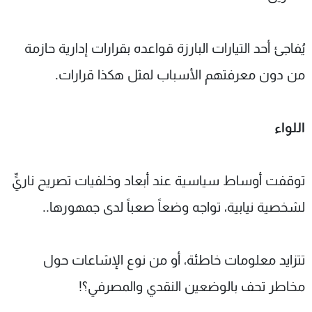
يُفاجئ أحد التيارات البارزة قواعده بقرارات إدارية حازمة
من دون معرفتهم الأسباب لمثل هكذا قرارات.
اللواء
توقفت أوساط سياسية عند أبعاد وخلفيات تصريح ناريٍّ
لشخصية نيابية، تواجه وضعاً صعباً لدى جمهورها..
تتزايد معلومات خاطئة، أو من نوع الإشاعات حول
مخاطر تحف بالوضعين النقدي والمصرفي؟!