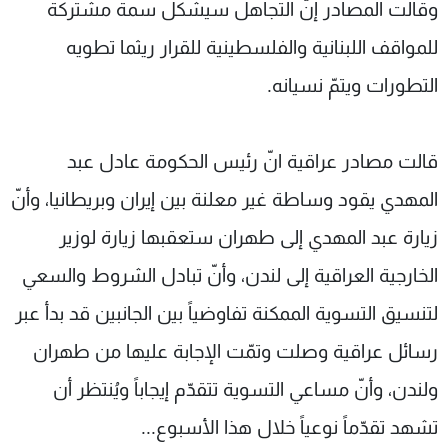
وقالت المصادر إنّ التجاهل سيشكل سمة مشتركة
للمواقف اللبنانية والفلسطينية للقرار ريثما تطويه
التطورات ويتمّ نسيانه.
قالت مصادر عراقية انّ رئيس الحكومة عادل عبد
المهدي يقود وساطة غير معلنة بين إيران وبريطانيا، وأنّ
زيارة عبد المهدي إلى طهران ستعقبها زيارة لوزير
الخارجية العراقية إلى لندن، وأنّ تبادل الشروط والسعي
لتنسيق التسوية الممكنة تفاوضياً بين الجانبين قد بدأ عبر
رسائل عراقية وصلت وتمّت الإجابة عليها من طهران
ولندن، وأنّ مساعي التسوية تتقدّم إيجاباً ويُنتظر أن
تشهد تقدّماً نوعياً خلال هذا الأسبوع...