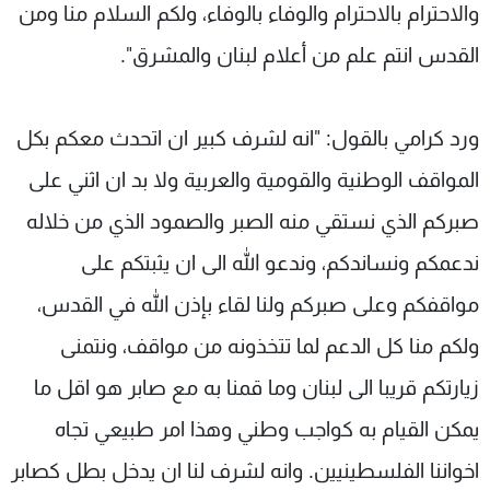
والاحترام بالاحترام والوفاء بالوفاء، ولكم السلام منا ومن
القدس انتم علم من أعلام لبنان والمشرق".
ورد كرامي بالقول: "انه لشرف كبير ان اتحدث معكم بكل
المواقف الوطنية والقومية والعربية ولا بد ان اثني على
صبركم الذي نستقي منه الصبر والصمود الذي من خلاله
ندعمكم ونساندكم، وندعو الله الى ان يثبتكم على
مواقفكم وعلى صبركم ولنا لقاء بإذن الله في القدس،
ولكم منا كل الدعم لما تتخذونه من مواقف، ونتمنى
زيارتكم قريبا الى لبنان وما قمنا به مع صابر هو اقل ما
يمكن القيام به كواجب وطني وهذا امر طبيعي تجاه
اخواننا الفلسطينيين. وانه لشرف لنا ان يدخل بطل كصابر