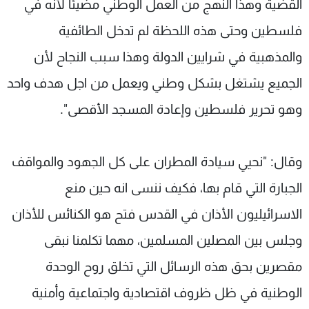
القضية وهذا النهج من العمل الوطني مضيئا لأنه في
فلسطين وحتى هذه اللحظة لم تدخل الطائفية
والمذهبية في شرايين الدولة وهذا سبب النجاح لأن
الجميع يشتغل بشكل وطني ويعمل من اجل هدف واحد
وهو تحرير فلسطين وإعادة المسجد الأقصى".
وقال: "نحيي سيادة المطران على كل الجهود والمواقف
الجبارة التي قام بها، فكيف ننسى انه حين منع
الاسرائيليون الأذان في القدس فتح هو الكنائس للأذان
وجلس بين المصلين المسلمين، مهما تكلمنا نبقى
مقصرين بحق هذه الرسائل التي تخلق روح الوحدة
الوطنية في ظل ظروف اقتصادية واجتماعية وأمنية