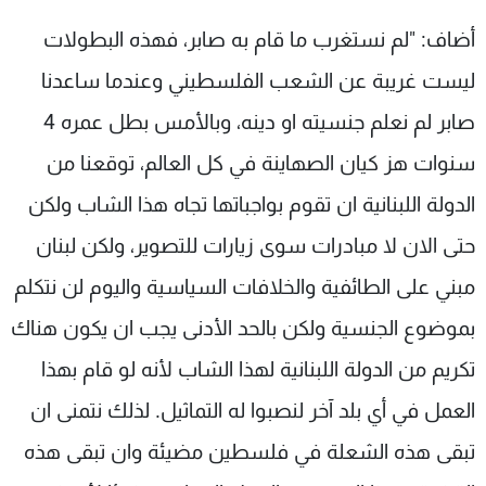
أضاف: "لم نستغرب ما قام به صابر، فهذه البطولات
ليست غريبة عن الشعب الفلسطيني وعندما ساعدنا
صابر لم نعلم جنسيته او دينه، وبالأمس بطل عمره 4
سنوات هز كيان الصهاينة في كل العالم، توقعنا من
الدولة اللبنانية ان تقوم بواجباتها تجاه هذا الشاب ولكن
حتى الان لا مبادرات سوى زيارات للتصوير، ولكن لبنان
مبني على الطائفية والخلافات السياسية واليوم لن نتكلم
بموضوع الجنسية ولكن بالحد الأدنى يجب ان يكون هناك
تكريم من الدولة اللبنانية لهذا الشاب لأنه لو قام بهذا
العمل في أي بلد آخر لنصبوا له التماثيل. لذلك نتمنى ان
تبقى هذه الشعلة في فلسطين مضيئة وان تبقى هذه