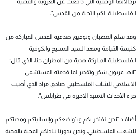
برجالاتها الوطنية التي دافعت عن العروبة والقضية
الفلسطينية، لكم التحية من القدس".
وقد سلم الغصبان وتوفيق صدفية القدس المباركة من
كنيسة القيامة ومهد السيد المسيح والكوفية
الفلسطينية المباركة هدية من المطران حنا، الذي قال:
"انها عربون شكر وتقدير لما قدمته المستشفى
الاسلامي للشاب الفلسطيني صادق مراد الذي أصيب
جراء الأحداث الامنية الاخيرة في طرابلس".
أضاف: "نحن نفتخر بكم وبتواضعكم وإنسانيتكم ومحبتكم
للشعب الفلسطيني، ونحن بدورنا نبادلكم المحبة بالمحبة