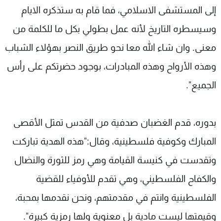
إلى المستشفى الاسلامي، فما قام به ستذكره الايام
وسيسطره التاريخ لأنه عمل بطولي بكل ما للكلمة من
معنى. وان شاء الله معا نحو طريق النصر بهؤلاء الشباب
وهذه الأرواح وهذه المبادرات، بوجود حضرتكم على رأس
الجميع".
بدوره، قدم الغضبان صدفية من القدس تمثل الأقصى
المبارك وكوفية فلسطينية، وقال:"هذه الهدية تباركت
وتقدست في كنيسة القيامة وهي رمز للثورة والنضال
والكفاح الفلسطيني، وهي تقدم للأوفياء للقضية
الفلسطينية وانتم في مقدمتهم، ونحن نقدمها بمحبة،
وقيمتها ليست مادية بل معنوية ولها رمزية كبيرة".