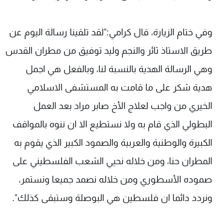
وفي ختام الزيارة، قال كرامي:"لقد تلقينا رسالة اليوم عن
طريق الاستاذ ثائر والنجم وليد توفيق من مطران القدس
وهي الرسالة الهدية بالنسبة لنا، وبالفعل هي اجمل
هدية شكر على ما قامت به المستشفى الاسلامي
الخيري من واجب لعلاج الأخ صابر مراد بعد العمل
البطولي الذي قام به ولا نستطيع الا ان ننوه بالمواقف
الكبيرة والوطنية والعربية والصمود الكبير الذي يقوم به
المطران حنا، ومن خلاله نحيي الشعب الفلسطيني على
صموده الأسطوري ومن خلاله نصمد جميعا ونستمر،
ونردد دائما ان فلسطين هي البوصلة وستبقى كذلك".