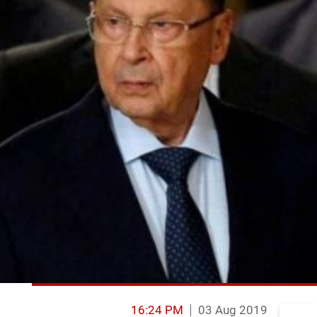
16:24 PM
03 Aug 2019