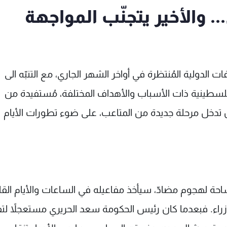
. والأخير يتجنّب المواجهة
ت الدولية المُنتظرة في أواخر الشهر الجاري، مع التنبّه الى
لفلسطينية ذات الأسباب والأهداف المختلفة، مُستفيدة من
ظر أن تدخل مرحلة جديدة من المتاعب، على ضوء تطورات الأيام
 ساحة لهجوم مضادّ، سيأخذ مفاعيله في الساعات والأيام القا
زراء. فبعدما كان رئيس الحكومة سعد الحريري مستعجلاً لت