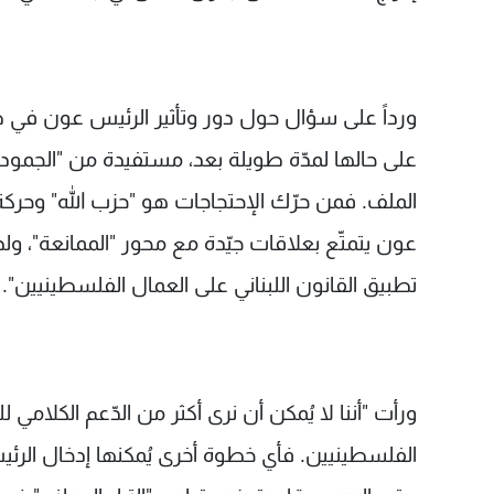
ورداً على سؤال حول دور وتأثير الرئيس عون في ضر
على حالها لمدّة طويلة بعد، مستفيدة من "الجمود" 
الملف. فمن حرّك الإحتجاجات هو "حزب الله" وحر
عون يتمتّع بعلاقات جيّدة مع محور "الممانعة"، ول
تطبيق القانون اللبناني على العمال الفلسطينيين".
ورأت "أننا لا يُمكن أن نرى أكثر من الدّعم الكلامي ل
الفلسطينيين. فأي خطوة أخرى يُمكنها إدخال الر