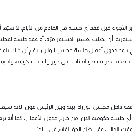
أجواء قبل عَقْد أي جلسة في القادم من الأيام، لا سيّما أ
دستورية، أن يطلب تفسير الدستور مرّة، أو عقد جلسة لمج
خارج بنود جدول أعمال جلسة مجلس الوزراء، رغم أن ذلك يتوا
 بهذه الطريقة هو افتئات على دور رئاسة الحكومة، ولا يم
هة داخل مجلس الوزراء، بينه وبين الرئيس عون، لأنه سيمن
ي جلسة حكومية الآن، من خارج جدول الأعمال. كما أنه ي
 الحالي، وفي ظلّ الجوّ القائم في البلد".