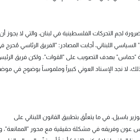
ورة لجم التحركات الفلسطينية في لبنان، والتي لا يجوز أن
السياسي اللبناني، أجابت المصادر: "الفريق الرئاسي مُحرج ف
كة "حماس" بهدف التصويب على "القوات". ولكن فريق الرئي
ذلك، لا نجد الإسناد العوني كبيراً وملموساً بوضوح في موض
لوزير باسيل، في ما يتعلّق بتطبيق القانون اللبناني على
ئيس عون وفريقه في مشكلة حقيقية مع محور "الممانعة"، و