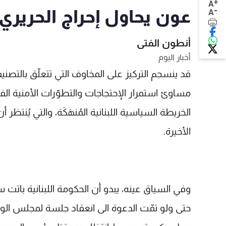
+
A
-
عون يحاول إحراج الحريري..
A
أنطون الفتى
أخبار اليوم
قد ينسجم التركيز على المخاوف التي تتعلّق بالتصنيفا
مساوئ استمرار الإحتجاجات والتطوّرات الأمنية ا
الخريطة السياسية اللبنانية المُنهَكَة، والتي يُنت
الأخيرة.
وفي السياق عينه، يبدو أن الحكومة اللبنانية باتت
حتى ولو تمّت الدعوة الى انعقاد جلسة لمجلس الو