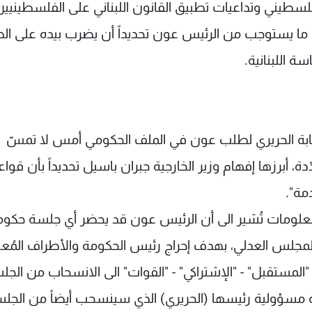
لسطيني وتداعيات تطبيق القانون اللبناني على الفلسطينيين
 ما يستوجب من الرئيس عون تحديداً أن يضرب بيده على الط
ة اللبنانية.
بة الحريري لطلب عون في الملف الحكومي أمس لا تمسّ
ة، أبرزها إفهام وزير الخارجية جبران باسيل تحديداً بأن قواع
مة".
المعلومات تُشير الى أن الرئيس عون قد يحضر أي جلسة حكوم
مجلس العدلي، بهدف إحراج رئيس الحكومة والأطراف المُعت
المستقبل" - "الإشتراكي" - "القوات" الى الانسحاب من الجل
مة مسؤولية رئيسها (الحريري) الذي سينسحب أيضاً من الجلس