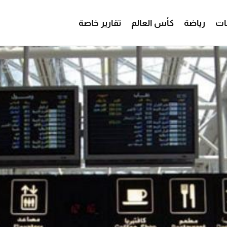
ات
رياضة
كأس العالم
تقارير خاصة