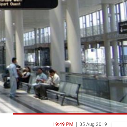
19:49 PM
05 Aug 2019