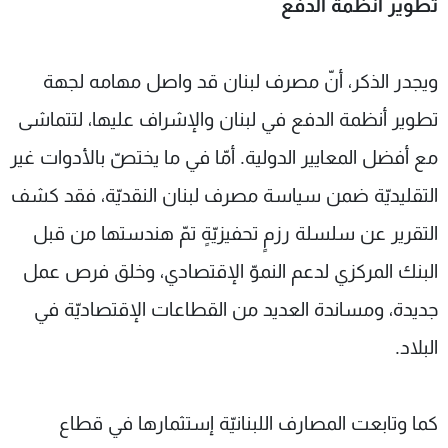
تطوير أنظمة الدفع
ويجدر الذكر، أنّ مصرف لبنان قد واصل مهامه لجهة
تطوير أنظمة الدفع في لبنان والإشراف عليها، لتتماشى
مع أفضل المعايير الدولية. أمّا في ما يختصّ بالأدوات غير
التقليديّة ضمن سياسة مصرف لبنان النقديّة، فقد كشف
التقرير عن سلسلة رزمٍ تحفيزيّةٍ تمّ هندستها من قبل
البنك المركزي لدعم النموّ الإقتصادي، وخلق فرص عمل
جديدة، ومساندة العديد من القطاعات الإقتصاديّة في
البلاد.
كما وتابعت المصارف اللبنانيّة إستثمارها في قطاع