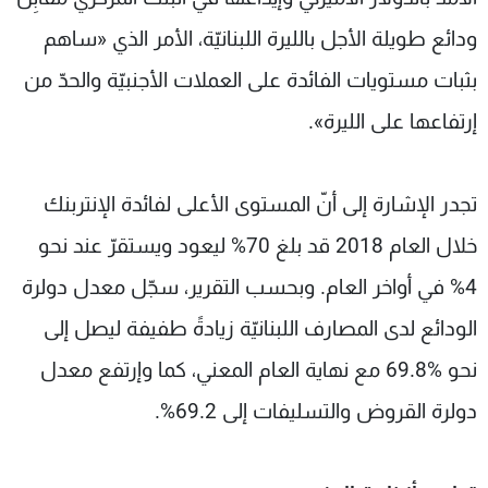
ودائع طويلة الأجل بالليرة اللبنانيّة، الأمر الذي «ساهم
بثبات مستويات الفائدة على العملات الأجنبيّة والحدّ من
إرتفاعها على الليرة».
تجدر الإشارة إلى أنّ المستوى الأعلى لفائدة الإنتربنك
خلال العام 2018 قد بلغ 70% ليعود ويستقرّ عند نحو
4% في أواخر العام. وبحسب التقرير، سجّل معدل دولرة
الودائع لدى المصارف اللبنانيّة زيادةً طفيفة ليصل إلى
نحو %69.8 مع نهاية العام المعني، كما وإرتفع معدل
دولرة القروض والتسليفات إلى 69.2%.