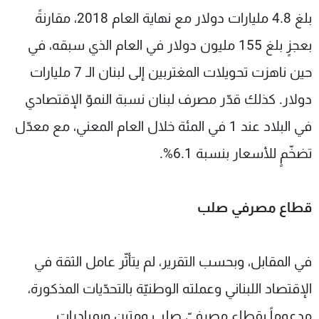
بلغ 4.8 مليارات دولار مع نهاية العام 2018، مقارنةً
بعجزٍ بلغ 155 مليون دولار في العام الذي سبقه، في
حين ناهزت تحويلات المغتربين إلى لبنان الـ 7 مليارات
دولار. كذلك قدّر مصرف لبنان نسبة النموّ الإقتصادي
في البلاد عند 1 في المئة خلال العام المعني، مع معدّل
تضخّمٍ للأسعار بنسبة 6.1%.
قطاع مصرفي صلب
في المقابل، وبحسب التقرير، لم يتأثّر عامل الثقة في
الإقتصاد اللبناني وعملته الوطنيّة بالتحدّيات المذكورة،
مدعوماً بقطاعٍ مصرفيّ صلبٍ ومتين وبمبادرات