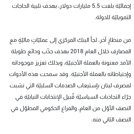
إجماليّة بلغت 5.5 مليارات دولار، بهدف تلبية الحاجات
التمويليّة للدولة.
من منظارٍ آخر، لجأ البنك المركزي إلى عمليّاتٍ ماليّةٍ مع
المصارف خلال العام 2018 بهدف جذْب ودائع طويلة
الأمد معنونة بالعملة الأجنبيّة، وبذلك تعزيز موجوداته
وإحتياطاته بالعملة الأجنبيّة. وقد سمحت هذه الأدوات
لمصرف لبنان بإستيعاب الصدمات السلبيّة التي نشبت
جرّاء التجاذبات السياسيّة قُبيل الإنتخابات النيابيّة في
النصف الأوّل من العام، والفراغ الحكومي المطوّل في
النصف الثاني منه.