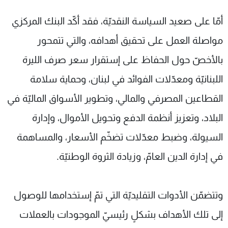
أمّا على صعيد السياسة النقديّة، فقد أكّد البنك المركزي
مواصلة العمل على تحقيق أهدافه، والتي تتمحور
بالأخصّ حول الحفاظ على إستقرار سعر صرف الليرة
اللبنانيّة ومعدّلات الفوائد في لبنان، وحماية سلامة
القطاعين المصرفي والمالي، وتطوير الأسواق الماليّة في
البلاد، وتعزيز أنظمة الدفع وتحويل الأموال، وإدارة
السيولة، وضبط معدّلات تضخّم الأسعار، والمساهمة
في إدارة الدين العامّ، وزيادة الثروة الوطنيّة.
وتتضمّن الأدوات التقليديّة التي تمّ إستخدامها للوصول
إلى تلك الأهداف بشكلٍ رئيسيّ الموجودات بالعملات