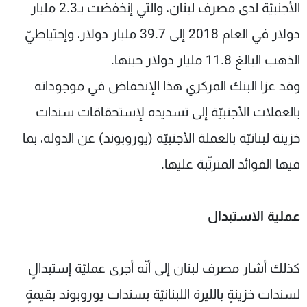
الأجنبيّة لدى مصرف لبنان، والتي إنخفضت بـ2.3 مليار
دولار في العام 2018 إلى 39.7 مليار دولار، وإحتياطيّ
الذهب البالغ 11.8 مليار دولار حينها.
وقد عزا البنك المركزي هذا الإنخفاض في موجوداته
بالعملات الأجنبيّة إلى تسديده لإستحقاقات سندات
خزينة لبنانيّة بالعملة الأجنبيّة (يوروبوند) عن الدولة، بما
فيها الفوائد المترتّبة عليها.
عملية الاستبدال
كذلك أشار مصرف لبنان إلى أنّه أجرى عمليّة إستبدالٍ
لسندات خزينةٍ بالليرة اللبنانيّة بسندات يوروبوند بقيمةٍ