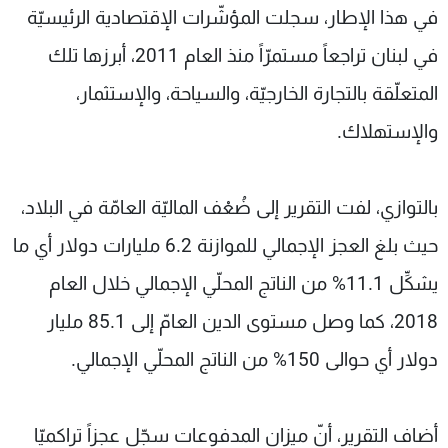
في هذا الإطار، سجلت المؤشّرات الإقتصادية الرئيسيّة
في لبنان تراجعاً مستمرّاً منذ العام 2011، أبرزها تلك
المتعلّقة بالتجارة الخارجيّة، والسياحة، والإستثمار،
والإستهلاك.
بالتوازي، لفت التقرير إلى ضُعْف الماليّة العامّة في البلاد،
حيث بلغ العجز الإجمالي للموازنة 6.2 مليارات دولار أي ما
يشكِّل 11.1% من الناتج المحلّي الإجمالي خلال العام
2018، كما وصل مستوى الدين العامّ إلى 85.1 مليار
دولار أي حوالى 150% من الناتج المحلّي الإجمالي.
أضاف التقرير، أنّ ميزان المدفوعات سجّل عجزاً تراكميّا