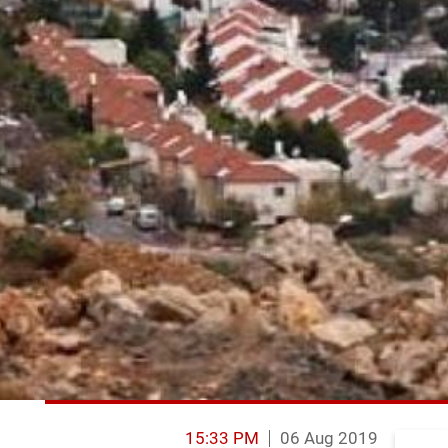
15:33 PM
06 Aug 2019