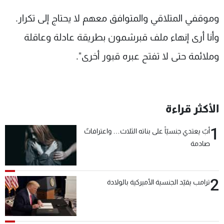
وموقفي المتلاقي والمتوافق معهم لا يحتاج إلى تكرار.
وأنا أرى إنهاء ملف قبرشمون بطريقة عادلة وعاقلة
وملائمة حتى لا تفتح عبره قبور أخرى".
الأكثر قراءة
1
أبٌ يعتدي جنسيّاً على بناته الثلاث… واعترافاتٌ
صادمة
2
ترامب يقيّد الجنسية الأميركية بالولادة