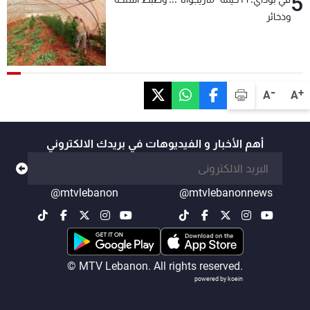
5
وذخائر
-
+
A
A
أهم الأخبار و الفيديوهات في بريدك الالكتروني
@mtvlebanon
@mtvlebanonnews
© MTV Lebanon. All rights reserved.
powered by koein