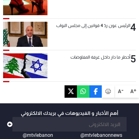
4
الرئيس عون ردّ 4 قوانين إلى مجلس النواب
5
أخطر ما دار داخل غرفة المفاوضات
-
+
A
A
أهم الأخبار و الفيديوهات في بريدك الالكتروني
@mtvlebanon
@mtvlebanonnews