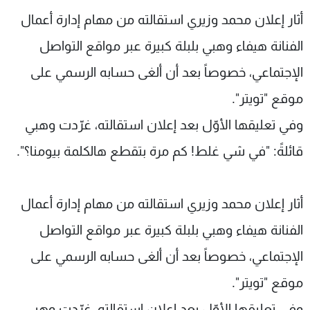
شاهد البرامج
أثار إعلان محمد وزيري استقالته من مهام إدارة أعمال
الترددات
الفنانة هيفاء وهبي بلبلة كبيرة عبر مواقع التواصل
الإجتماعي، خصوصاً بعد أن ألغى حسابه الرسمي على
عن MTV
وظائف
الإنـتـاج
تواصل معنا
موقع "تويتر".
لاعلاناتكم
شروط الإسـتخدام
وفي تعليقها الأوّل بعد إعلان استقالته، غرّدت وهبي
سياسة الخصوصية
قائلةً: "في شي غلط! كم مرة بتقطع هالكلمة بيومنا؟".
أثار إعلان محمد وزيري استقالته من مهام إدارة أعمال
الفنانة هيفاء وهبي بلبلة كبيرة عبر مواقع التواصل
الإجتماعي، خصوصاً بعد أن ألغى حسابه الرسمي على
موقع "تويتر".
وفي تعليقها الأوّل بعد إعلان استقالته، غرّدت وهبي