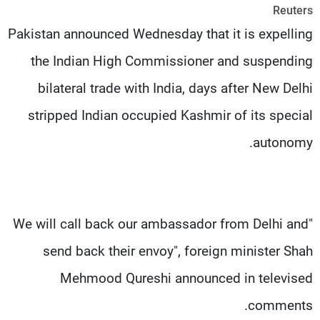
Reuters
شاهد البرامج
Pakistan announced Wednesday that it is expelling
الترددات
the Indian High Commissioner and suspending
عن MTV
وظائف
bilateral trade with India, days after New Delhi
الإنـتـاج
تواصل معنا
لاعلاناتكم
شروط الإسـتخدام
stripped Indian occupied Kashmir of its special
سياسة الخصوصية
autonomy.
"We will call back our ambassador from Delhi and
send back their envoy", foreign minister Shah
Mehmood Qureshi announced in televised
comments.