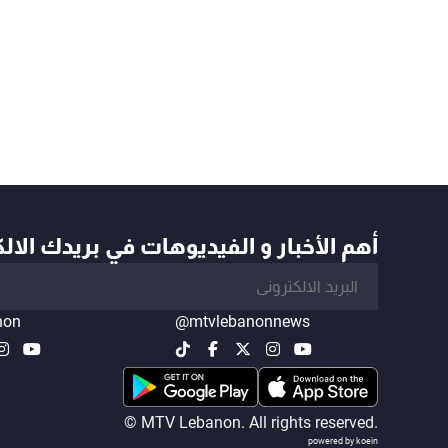
أهم الأخبار و الفيديوهات في بريدك الال
non
@mtvlebanonnews
© MTV Lebanon. All rights reserved.
powered by koein