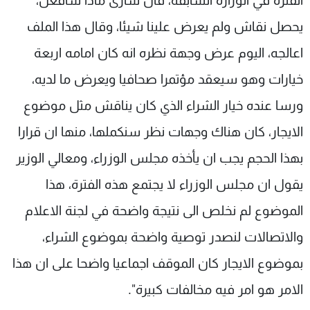
الفترة في الوزارة السابقة، قال سارى ماذا سافعل،
يحصل نقاش ولم يعرض علينا شيئا، وقال هذا الملف
اعالجه، اليوم عرض وجهة نظره انه كان امامه اربعة
خيارات وهو سيعقد مؤتمرا صحافيا ويعرض ما لديه،
ورسا عنده خيار الشراء الذي كان يناقش مثل موضوع
الايجار، كان هناك وجهات نظر سنكملها، منها ان قرارا
بهذا الحجم يجب ان يأخذه مجلس الوزراء، ومعالي الوزير
يقول ان مجلس الوزراء لا يجتمع هذه الفترة، هذا
الموضوع لم نخلص الى نتيجة واضحة في لجنة الاعلام
والاتصالات لنصدر توصية واضحة بموضوع الشراء،
بموضوع الايجار كان الموقف اجماعيا واضحا على ان هذا
الامر هو امر فيه مخالفات كبيرة".