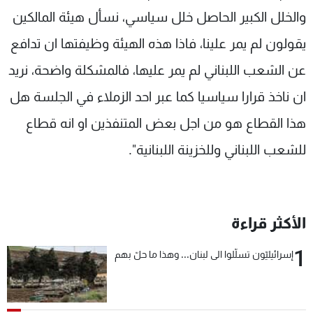
والخلل الكبير الحاصل خلل سياسي، نسأل هيئة المالكين
يقولون لم يمر علينا، فاذا هذه الهيئة وظيفتها ان تدافع
عن الشعب اللبناني لم يمر عليها، فالمشكلة واضحة، نريد
ان ناخذ قرارا سياسيا كما عبر احد الزملاء في الجلسة هل
هذا القطاع هو من اجل بعض المتنفذين او انه قطاع
للشعب اللبناني وللخزينة اللبنانية".
الأكثر قراءة
1
إسرائيليّون تسلّلوا الى لبنان... وهذا ما حلّ بهم