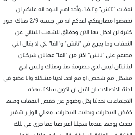
نفقات "تاتش" و"الفا"، وأحد اهم البنود انه عليكم ان
تخفضوا مصاريفكم، اعدكم انه في جلسة 2/9 هناك امور
كثيرة لن ادخل بها الآن وحقائق للشعب اللبناني عن
النفقات وما يجري في "تاتش" و"الفا" لكي لا يقال انني
مصمم على "تاتش" اكثر من "الفا" فهاتان شركتان
لبنانيتان ليس لدي خصومة هنا وهناك وليس لدي
مشكل مع شخص او مع احد، لدينا مشكلة وانا عضو في
لجنة الاتصالات لن اقبل ان اكون ساكتا، بهذه
الاجتماعات تحدثنا بكل وضوح عن خفض النفقات ومنها
خفض الايجارات وبدلات الايجارات. معالي الوزير شقير
تحدث يومها عندما سجلنا اعتراضنا عما جرى في تلك