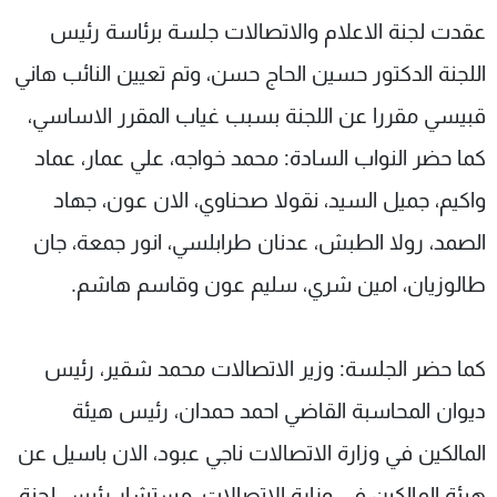
شاهد البرامج
عقدت لجنة الاعلام والاتصالات جلسة برئاسة رئيس
الترددات
اللجنة الدكتور حسين الحاج حسن، وتم تعيين النائب هاني
قبيسي مقررا عن اللجنة بسبب غياب المقرر الاساسي،
عن MTV
وظائف
الإنـتـاج
تواصل معنا
كما حضر النواب السادة: محمد خواجه، علي عمار، عماد
لاعلاناتكم
شروط الإسـتخدام
واكيم، جميل السيد، نقولا صحناوي، الان عون، جهاد
سياسة الخصوصية
الصمد، رولا الطبش، عدنان طرابلسي، انور جمعة، جان
طالوزيان، امين شري، سليم عون وقاسم هاشم.
كما حضر الجلسة: وزير الاتصالات محمد شقير، رئيس
ديوان المحاسبة القاضي احمد حمدان، رئيس هيئة
المالكين في وزارة الاتصالات ناجي عبود، الان باسيل عن
هيئة المالكين في وزارة الاتصالات، مستشار رئيس لجنة