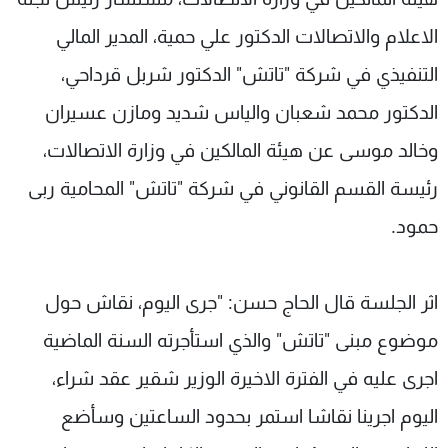
الاعلام والاتصالات الدكتور علي حمية، المدير المالي
التنفيذي في شركة "تاتش" الدكتور شربل قرداحي،
الدكتور محمد شعبان والياس شديد ومازن عسيران
وخالد موسى عن هيئة المالكين في وزارة الاتصالات،
رئيسة القسم القانوني في شركة "تاتش" المحامية ربى
حمود.
اثر الجلسة قال الحاج حسن: "جرى اليوم، نقاش حول
موضوع مبنى "تاتش" والذي استأجرته السنة الماضية
اجرى عليه في الفترة الاخيرة الوزير شقير عقد شراء،
اليوم اجرينا نقاشا استمر بحدود الساعتين وسأضع