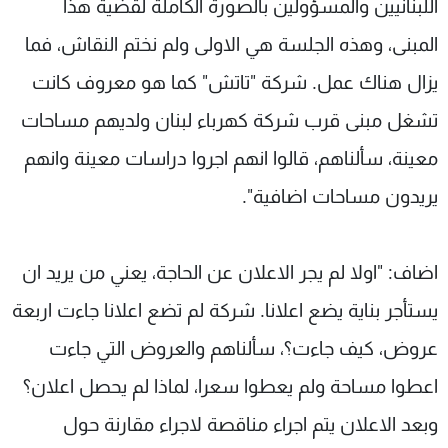
اللبنانيين والمسؤولين بالصورة الكاملة لقضية هذا
المبنى، وهذه الجلسة هي الاولى ولم نختم النقاش، فما
يزال هناك عمل. شركة "تاتش" كما هو معروف كانت
تشغل مبنى قرب شركة كهرباء لبنان ولديهم مساحات
معينة، سألناهم، قالوا انهم اجروا دراسات معينة وانهم
يريدون مساحات اضافية".
اضاف: "اولا لم يجر الاعلان عن الحاجة، يعني من يريد ان
يستأجر بناية يضع اعلانا. شركة لم تضع اعلانا جاءت اربعة
عروض، كيف جاءت؟، سألناهم والعروض التي جاءت
اعطوا مساحة ولم يعطوا سعرا، لماذا لم يحصل اعلان؟
وبعد الاعلان يتم اجراء مناقصة لاجراء مقارنة حول