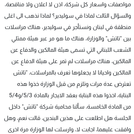
مواصفات واسعار كل شركة، اذن لا اعلان ولا مناقصة،
والسؤال الثالث لماذا في سوليدير؟ لماذا نذهب الى اغلى
منطقة في لبنان ونستأجر في سوليدير، هناك مراسلات
بين "تاتش" والوزارة، هناك ما هو مر عبر هيئة ممثلي
الشعب اللبناني التي تسمى هيئة المالكين والدفاع عن
المالكين، هناك مراسلات لم تمر على هيئة الدفاع عن
المالكين واحيانا لا يجعلوها تعرف بالمراسلات، "تاتش
تعترض عدة مرات وتلزم من قبل الوزارة خذوا هذه
البناية، اخذوا هذه البناية بعقد الايجار بالمادة 5/3/و5/4
من المادة الخامسة، سألنا محامية شركة "تاتش" داخل
الجلسة هل اطلعت على هذين البندين، قالت نعم، وهل
وافقت عليهما، اجابت لا، وارسلت لها الوزارة مرة اخرى