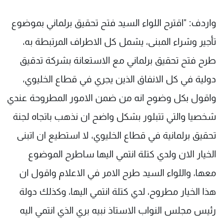
واردف: "اقترح اللواء السيد فتح تحقيق برلماني بموضوع
تأجير وشراء المبنى، يشمل كل الاطراف المرتبطة به،
طرح فتح تحقيق برلماني مع الاستعانة بشركة تدقيق
دولية في كل الانفاق الذين يجري في قطاع الخليوي،
واقول بكل وضوح انه من ضمن الامور المطروحة عندي
شخصيا والتي تتبلور بشكل واضح ان نذهب باتجاه لجنة
تحقيق برلمانية في قطاع الخليوي، لا استطيع ان اتبنى
الخيار الان ولدي كتلة انتمي اليها ساطرح الموضوع
معها، واللواء السيد طرح الامر في الاعلام واقول ان
هذا الخيار مطروح، لدي كتلة انتمي اليها، وكذلك دولة
رئيس مجلس النواب الاستاذ نبيه بري الذي انتمي اليه