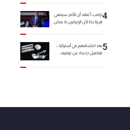
4
ترامب: أعتقد أن الأمر سينتهي
قريبًا جدًا لأن الإيرانيين لا يمكن
أن يستمروا على هذا الحال
5
بعد انكشافهم في أستراليا...
تفاصيل جديدة عن توقيف
"شبكة الكوكايين"