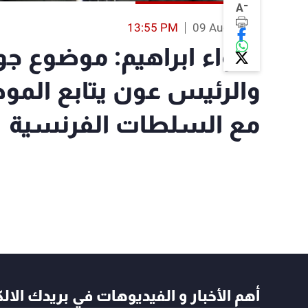
-
A
13:55 PM
09 Aug 2019
اللواء ابراهيم: موضوع جور
والرئيس عون يتابع الموض
مع السلطات الفرنسية
أهم الأخبار و الفيديوهات في بريدك الال