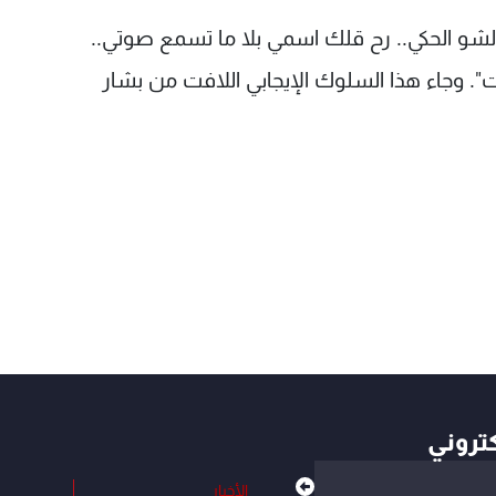
 "ولشو الحكي.. رح قلك اسمي بلا ما تسمع صوتي..
". وجاء هذا السلوك الإيجابي اللافت من بشار
كتروني
الأخبار