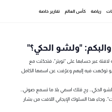
ات
رياضة
كأس العالم
تقارير خاصة
البكم: "ولشو الحكي؟"
فتة عبر حسابها على "تويتر"، فتحدّثت مع
يو توجّهت فيه إليهم وعرّفت عن اسمها الكامل
 "ولشو الحكي.. رح قلك اسمي بلا ما تسمع صوتي..
". وجاء هذا السلوك الإيجابي اللافت من بشار