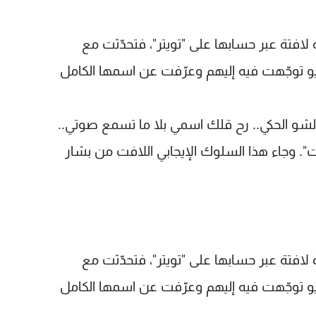
فتة عبر حسابها على "تويتر"، فتحدّثت مع
يو توجّهت فيه إليهم وعرّفت عن اسمها الكامل
 "ولشو الحكي.. رح قلك اسمي بلا ما تسمع صوتي..
". وجاء هذا السلوك الإيجابي اللافت من بشار
فتة عبر حسابها على "تويتر"، فتحدّثت مع
يو توجّهت فيه إليهم وعرّفت عن اسمها الكامل