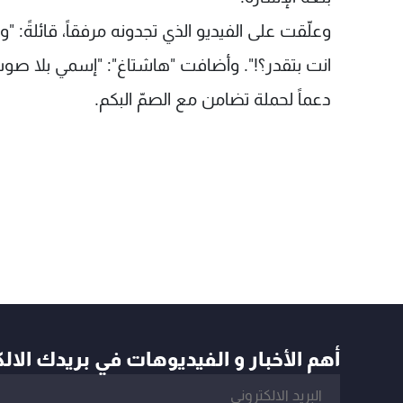
وعلّقت على الفيديو الذي تجدونه مرفقاً، قائلةً:
انت بتقدر؟!". وأضافت "هاشتاغ": "إسمي بلا صوت
دعماً لحملة تضامن مع الصمّ البكم.
أهم الأخبار و الفيديوهات في بريدك الال