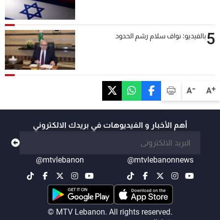
5
بالفيديو: نواف سلام رسّم الحدود
-
+
A
A
أهم الأخبار و الفيديوهات في بريدك الالكتروني
@mtvlebanon
@mtvlebanonnews
© MTV Lebanon. All rights reserved.