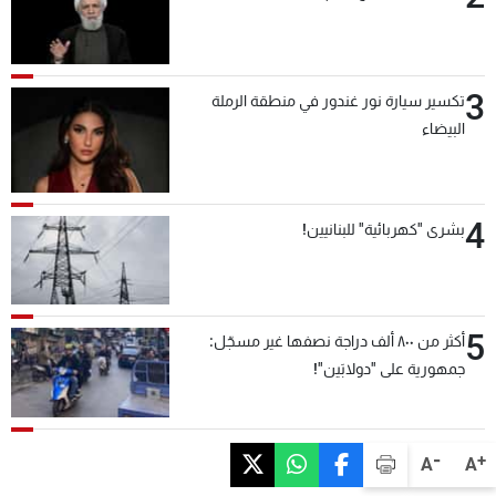
3
تكسير سيارة نور غندور في منطقة الرملة
البيضاء
4
بشرى "كهربائية" للبنانيين!
5
أكثر من ٨٠٠ ألف دراجة نصفها غير مسجّل:
جمهورية على "دولابَين"!
-
+
A
A