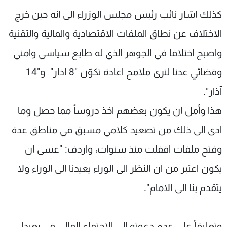
كذلك اشار نائب رئيس مجلس الوزراء الى انه حين خرج
الاختلاف عن نطاق الملفات الاقتصادية والمالية والتقنية
واصبح اختلافا في الجوهر الذي له طابع سياسي وامني
وقضائي عدنا لنرى ملامح اعادة تكوّن "8 اذار" و"14
آذار".
هذا وأمل ان يكون بعضهم اخذ دروساً مما حصل وما
ادى الى ذلك من تصعيد كلامي مسبق في مناطق عدة
وفتح ملفات اقفلت منذ سنوات، واردف: "عسى ان
يكون اعتبر من ان النظر الى الوراء يعيدنا الى الوراء ولا
يتقدم بنا الى الامام".
وتعليقاً على عدم دعوته الى الاجتماع المالي في بعبدا،