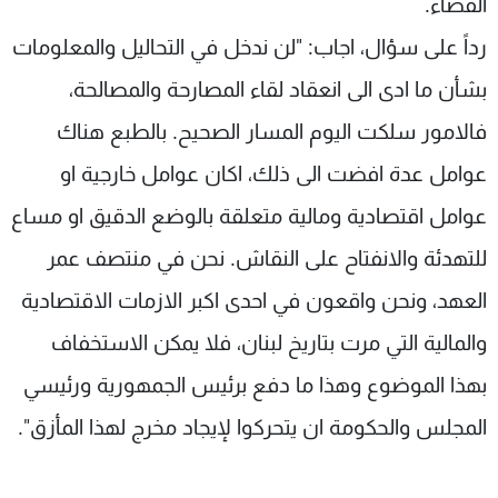
القضاء.
رداً على سؤال، اجاب: "لن ندخل في التحاليل والمعلومات
بشأن ما ادى الى انعقاد لقاء المصارحة والمصالحة،
فالامور سلكت اليوم المسار الصحيح. بالطبع هناك
عوامل عدة افضت الى ذلك، اكان عوامل خارجية او
عوامل اقتصادية ومالية متعلقة بالوضع الدقيق او مساع
للتهدئة والانفتاح على النقاش. نحن في منتصف عمر
العهد، ونحن واقعون في احدى اكبر الازمات الاقتصادية
والمالية التي مرت بتاريخ لبنان، فلا يمكن الاستخفاف
بهذا الموضوع وهذا ما دفع برئيس الجمهورية ورئيسي
المجلس والحكومة ان يتحركوا لإيجاد مخرج لهذا المأزق".