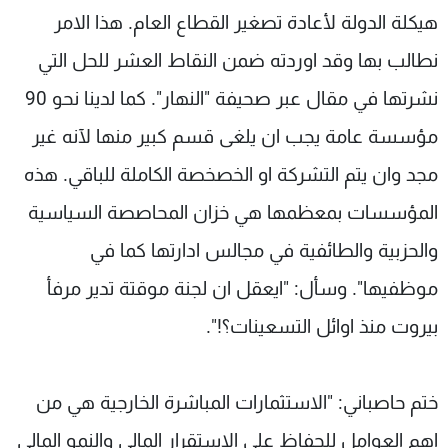
هيكلة الدولة لأعادة تصغير القطاع العام. هذا الامر
نطالب بها وقد اوردته ضمن النقاط العشر للحل التي
نشرتها في مقال عبر صحيفة "النهار". كما لدينا نحو 90
مؤسسة عامة يجب ان يلغى قسم كبير منها لآنه غير
مجد وان يتم التشركة او الخصخصة الكاملة للباقي. هذه
المؤسسات بمعظمها هي خزان المحاصصة السياسية
والحزبية والطائفية في مجالس ادارتها كما في
موظفيها". وسأل: "ايعقل ان لجنة موقتة تدير مرفأ
بيروت منذ اوائل التسعينات؟!".
ختم حاصباني: "الاستثمارات المباشرة الخارجية هي من
اهم العوامل للحفاظ على الاستقرار المالي والنمو المالي