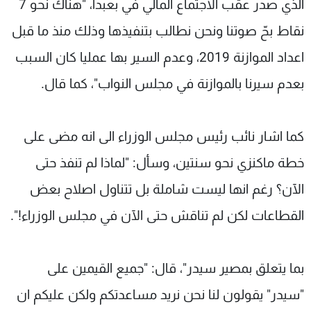
الذي صدر عقب الاجتماع المالي في بعبدا، "هناك نحو 7
نقاط بحّ صوتنا ونحن نطالب بتنفيذها وذلك منذ ما قبل
اعداد الموازنة 2019، وعدم السير بها عمليا كان السبب
بعدم سيرنا بالموازنة في مجلس النواب"، كما قال.
كما اشار نائب رئيس مجلس الوزراء الى انه مضى على
خطة ماكنزي نحو سنتين، وسأل: "لماذا لم تنفذ حتى
الآن؟ رغم انها ليست شاملة بل تتناول اصلاح بعض
القطاعات لكن لم تناقش حتى الآن في مجلس الوزراء!".
بما يتعلق بمصير سيدر"، قال: "جميع القيمين على
"سيدر" يقولون لنا نحن نريد مساعدتكم ولكن عليكم ان