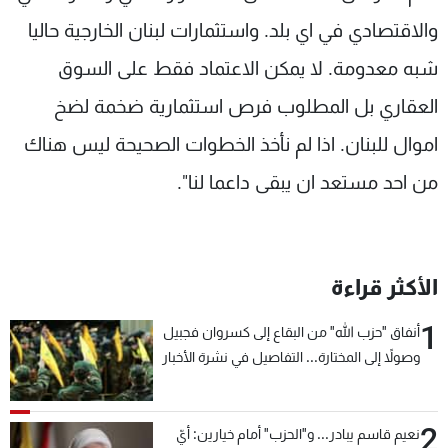
والاقتصادي في اي بلد. واستثمارات لبنان الخارجية حاليا
شبه معدومة. لا يمكن الاعتماد فقط على السوق
العقاري بل المطلوب فرص استثمارية ضخمة لضخ
اموال للبنان. اذا لم نأخذ الخطوات الصحيحة ليس هناك
من احد مستعد ان يبقى داعما لنا".
الأكثر قراءة
1
أنفاق "حزب الله" من البقاع إلى كسروان فجبيل
وصولاً إلى المختارة... التفاصيل في نشرة الأخبار
بعد قليل
2
نعيم قاسم يبادر... و"الحزب" أمام خيارين: أيّ