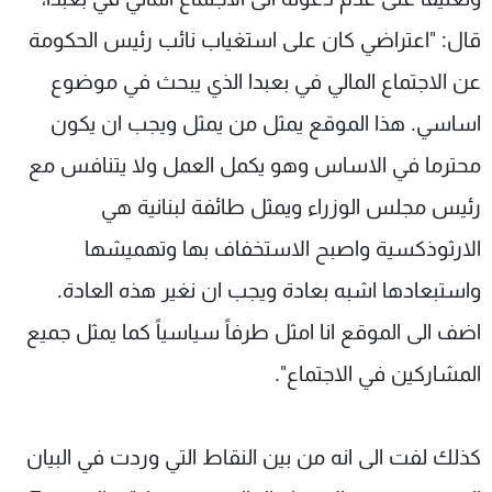
قال: "اعتراضي كان على استغياب نائب رئيس الحكومة
عن الاجتماع المالي في بعبدا الذي يبحث في موضوع
اساسي. هذا الموقع يمثل من يمثل ويجب ان يكون
محترما في الاساس وهو يكمل العمل ولا يتنافس مع
رئيس مجلس الوزراء ويمثل طائفة لبنانية هي
الارثوذكسية واصبح الاستخفاف بها وتهميشها
واستبعادها اشبه بعادة ويجب ان نغير هذه العادة.
اضف الى الموقع انا امثل طرفاً سياسياً كما يمثل جميع
المشاركين في الاجتماع".
كذلك لفت الى انه من بين النقاط التي وردت في البيان