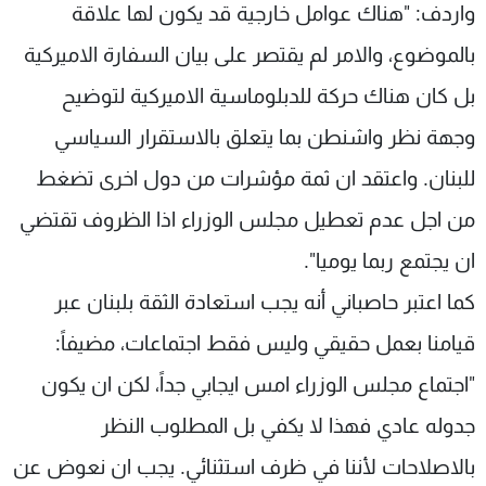
واردف: "هناك عوامل خارجية قد يكون لها علاقة
بالموضوع، والامر لم يقتصر على بيان السفارة الاميركية
بل كان هناك حركة للدبلوماسية الاميركية لتوضيح
وجهة نظر واشنطن بما يتعلق بالاستقرار السياسي
للبنان. واعتقد ان ثمة مؤشرات من دول اخرى تضغط
من اجل عدم تعطيل مجلس الوزراء اذا الظروف تقتضي
ان يجتمع ربما يوميا".
كما اعتبر حاصباني أنه يجب استعادة الثقة بلبنان عبر
قيامنا بعمل حقيقي وليس فقط اجتماعات، مضيفاً:
"اجتماع مجلس الوزراء امس ايجابي جداً، لكن ان يكون
جدوله عادي فهذا لا يكفي بل المطلوب النظر
بالاصلاحات لأننا في ظرف استثنائي. يجب ان نعوض عن