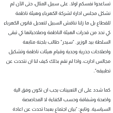
تساعدوا نفسكم اولا. على سبيل المثال، حتى الآن لم
نشكل مجلس ادارة لشركة الكهرباء وهيئة ناظمة
للقطاع بل ما زلنا نناقش السبيل لتعديل قانون الكهرباء
كي نحد من قدرات الهيئة الناظمة وصلاحياتها كي تبقى
السلطة بيد الوزير. "سيدر" طالب بلجنة متابعة
واصلاحات جذرية وجدية وقيام هيئات ناظمة وتشكيل
مجالس ادارت، واذا لم نقم بذلك كيف لنا ان نتحدث عن
تطبيقه".
كما شدد على ان التعيينات يجب ان تكون وفق الية
واضحة وشفافة وحسب الكفاءة لا المحاصصة
السياسية. وتابع: "بيان اجتماع بعبدا تحدث عن اعادة