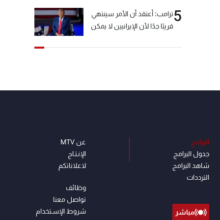
5
ترامب: أعتقد أن الأمر سينتهي
قريبًا جدًا لأن الإيرانيين لا يمكن
أن يستمروا على هذا الحال
البرامج
عن MTV
جدول البرامج
الإنـتـاج
شاهد البرامج
لاعلاناتكم
الترددات
وظائف
تواصل معنا
شروط الإسـتخدام
مباشر