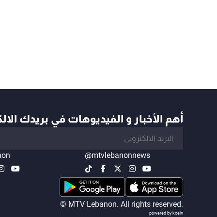
أهم الأخبار و الفيديوهات في بريدك الال
non
@mtvlebanonnews
© MTV Lebanon. All rights reserved.
powered by koein