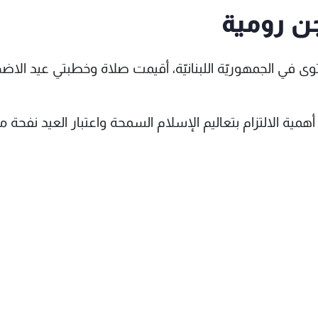
ن رومية
فتوى في الجمهوريّة اللبنانيّة، أقيمت صلاة وخطبتي عيد الاض
مية الالتزام بتعاليم الإسلام السمحة واعتبار العيد نفحة م