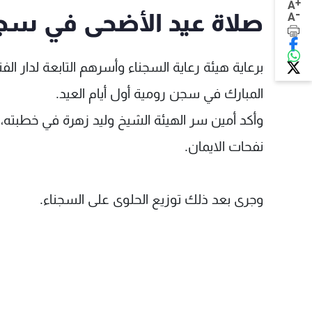
+
A
-
صلاة عيد الأضحى في سج
A
برعاية هيئة رعاية السجناء وأسرهم التابعة لدار ال
المبارك في سجن رومية أول أيام العيد.
وأكد أمين سر الهيئة الشيخ وليد زهرة في خطبته، أه
نفحات الايمان.
وجرى بعد ذلك توزيع الحلوى على السجناء.