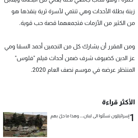
زينة بطلة الأحداث وهي تنتمي لأسرة ثرية ينقذها هو
من الكثير من الأزمات فتجمعهما قصة حب قوية.
ومن المقرر أن يشارك كل من النجمين أحمد السقا ومي
عز الدين كضيوف شرف ضمن أحداث فيلم "فلوس"
المنتظر عرضه في موسم نصف العام 2020.
الأكثر قراءة
1
إسرائيليّون تسلّلوا الى لبنان... وهذا ما حلّ بهم