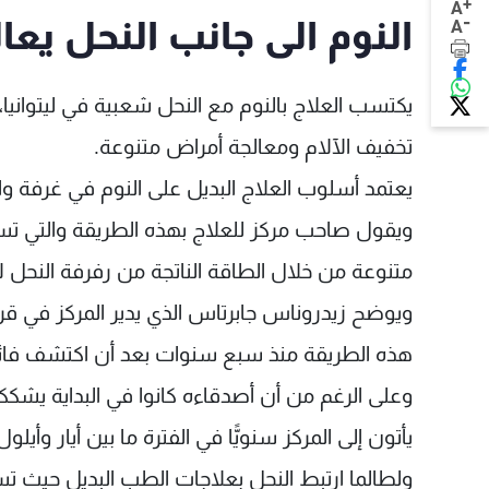
+
A
-
النوم الى جانب النحل يعا
A
يكتسب العلاج بالنوم مع النحل شعبية في ليتواني
تخفيف الآلام ومعالجة أمراض متنوعة.
يعتمد أسلوب العلاج البديل على النوم في غرفة واح
ويقول صاحب مركز للعلاج بهذه الطريقة والتي تسم
متنوعة من خلال الطاقة الناتجة من رفرفة النحل ل
ويوضح زيدروناس جابرتاس الذي يدير المركز في قرية
هذه الطريقة منذ سبع سنوات بعد أن اكتشف فائد
يأتون إلى المركز سنويًّا في الفترة ما بين أيار وأيلول
ولطالما ارتبط النحل بعلاجات الطب البديل حيث ت