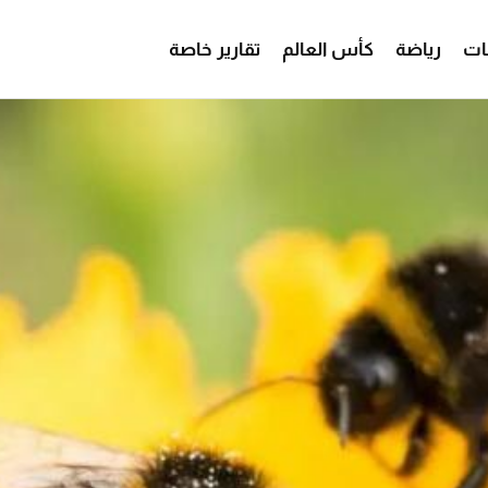
ات
رياضة
كأس العالم
تقارير خاصة