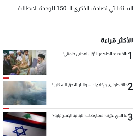
السنة التي تصادف الذكرى الـ 150 للوحدة الايطالية.
الأكثر قراءة
1
بالفيديو: الظهور الأوّل لمجتبى خامنئي!
2
حالة طوارئ وإخلاءات... والنار تلاحق السكان!
3
ما الذي غيّرته المفاوضات اللبنانية الإسرائيلية؟