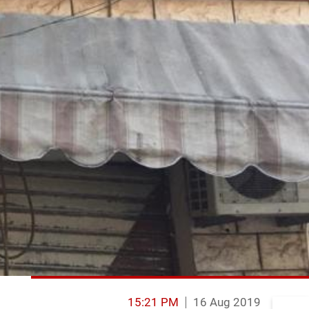
15:21 PM
16 Aug 2019