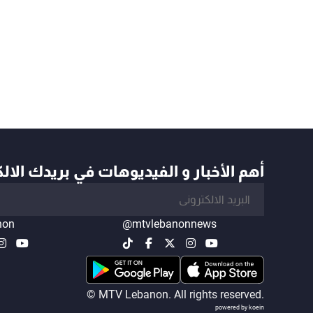
أهم الأخبار و الفيديوهات في بريدك الال
non
@mtvlebanonnews
© MTV Lebanon. All rights reserved.
powered by koein