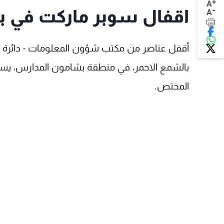
+
A
-
اقفال سوبر ماركت في 
A
أقفل عناصر من مكتب شؤون المعلومات - دائرة ال
بالشمع الاحمر، في منطقة بشامون المدارس، يستث
المختص.