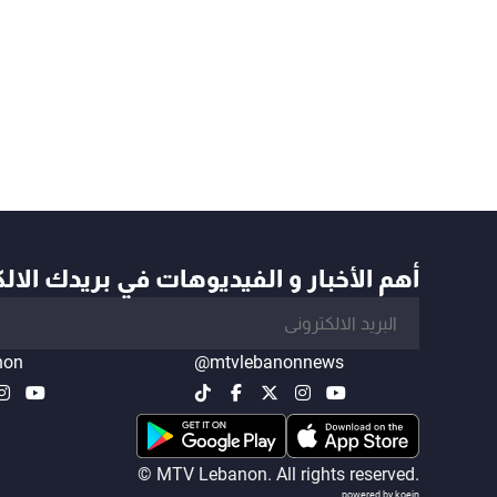
أهم الأخبار و الفيديوهات في بريدك الال
non
@mtvlebanonnews
© MTV Lebanon. All rights reserved.
powered by koein