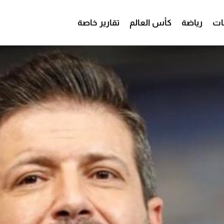
ات
رياضة
كأس العالم
تقارير خاصة