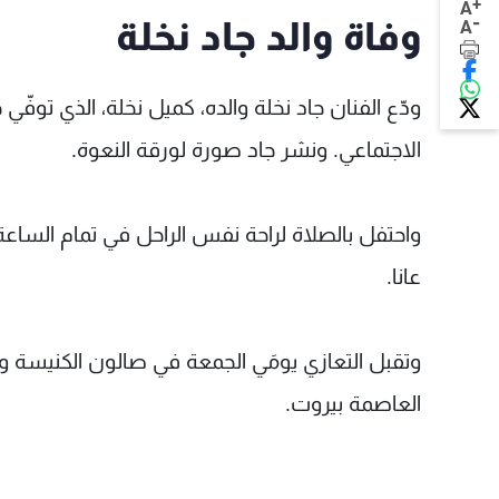
+
A
-
وفاة والد جاد نخلة
A
ودّع الفنان جاد نخلة والده، كميل نخلة، الذي توفّي
الاجتماعي. ونشر جاد صورة لورقة النعوة.
واحتفل بالصلاة لراحة نفس الراحل في تمام الساع
عانا.
وتقبل التعازي يومَي الجمعة في صالون الكنيسة
العاصمة بيروت.