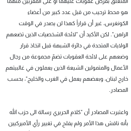
المتعلق بفرض عقوبات عليهما أو على المقربين منهما
هو محط ترحيب من قبل عدد كبير من أعضاء
الكونغرس، غير أن قراراً كهذا لن يصدر في الوقت
الراهن". لكن الأكيد أن "لائحة الشخصيات الذين تضعهم
الولايات المتحدة في دائرة الشبهة قبل اتخاذ قرار
وضعهم على لائحة العقوبات تضمّ مجموعة من رجال
الأعمال والمتمولين الشيعة الذين يعملون في غالبيتهم
خارج لبنان، وبعضهم يعمل في الغرب والخليج"، بحسب
المصادر.
واعتبرت المصادر أن "كلام الحريري رسالة الى حزب الله
بأنه ناقش هذا الأمر ولم يفلح في تغيير رأي الأميركيين