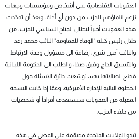
العقوبات الاقتصادية على أشخاص ومؤسسات وجهات
يُزعم انتماؤهم للحزب من دون أي أدلة. وبعدَ أن تمدّدت
هذه العقوبات أخيراً لتطال الجناح السياسي للحزب، من
خلال رئيس كتلة "الوفاء للمقاومة" النائب محمد رعد
والنائب أمين شري، إضافة الى مسؤول وحدة الارتباط
والتنسيق الحاج وفيق صفا، والطلب الى الحكومة اللبنانية
قطع اتصالاتها بهم، توسّعت دائرة الاسئلة حول
الخطوة التالية للإدارة الأميركية، وعمّا إذا كانت النسخة
المقبلة من العقوبات ستستهدِف أفراداً أو شخصيات
من حلفاء الحزب.
تبدو الولايات المتحدة مصمّمة على المضي في هذه