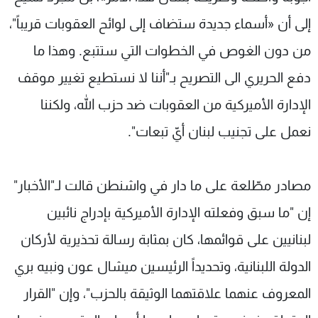
إلى أن «أسماء جديدة ستضاف إلى لوائح العقوبات قريباً"،
من دون الغوص في الخطوات التي ستتبع. وهذا ما
دفع الحريري الى التصريح بـ"أننا لا نستطيع تغيير موقف
الإدارة الأميركية من العقوبات ضد حزب الله، ولكننا
نعمل على تجنيب لبنان أيّ تبعات".
مصادر مطّلعة على ما دار في واشنطن قالت لـ"الأخبار"
إن "ما سبق وفعلته الإدارة الأميركية بإدراج نائبين
لبنانيين على قوائمها، كان بمثابة رسالة تحذيرية لأركان
الدولة اللبنانية، وتحديداً الرئيسين ميشال عون ونبيه بري
المعروف عنهما علاقتهما الوثيقة بالحزب"، وإن "القرار