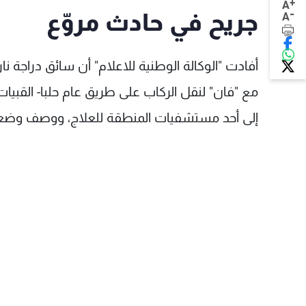
+
A
-
جريح في حادث مروّع
A
أفادت "الوكالة الوطنية للاعلام" أن سائق دراجة 
مع "فان" لنقل الركاب على طريق عام حلبا- القبيا
إلى أحد مستشفيات المنطقة للعلاج، ووصف وضعه