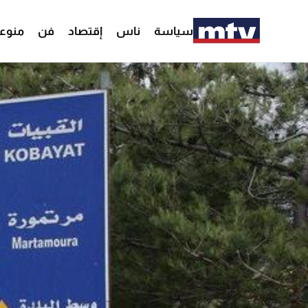
سياسة
ناس
إقتصاد
فن
منوع