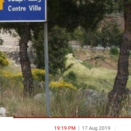
19:19 PM
17 Aug 2019