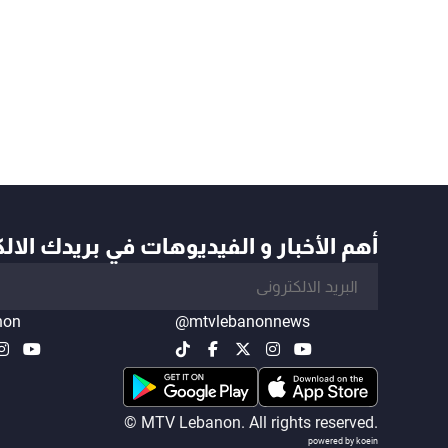
أهم الأخبار و الفيديوهات في بريدك الال
non
@mtvlebanonnews
© MTV Lebanon. All rights reserved.
powered by koein