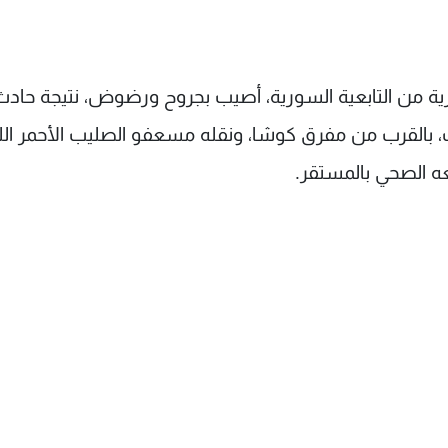
نارية من التابعية السورية، أصيب بجروح ورضوض، نتيجة حاد
ت، بالقرب من مفرق كوشا، ونقله مسعفو الصليب الأحمر اللب
 الصحي بالمستقر.