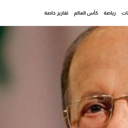
ات
رياضة
كأس العالم
تقارير خاصة