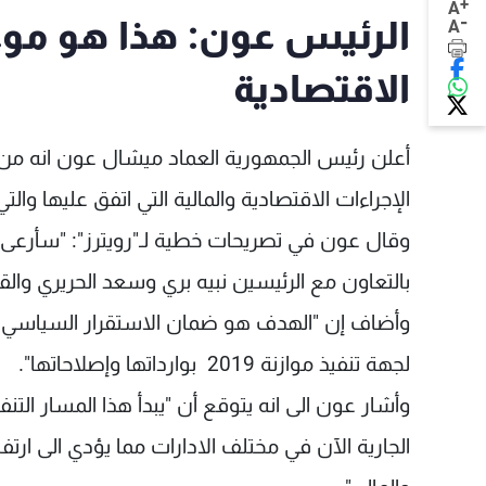
+
A
-
الرئيس عون: هذا هو موعد
A
الاقتصادية
أعلن رئيس الجمهورية العماد ميشال عون انه من 
الإجراءات الاقتصادية والمالية التي اتفق عليها وا
وقال عون في تصريحات خطية لـ"رويترز": "سأرعى شخ
بالتعاون مع الرئيسين نبيه بري وسعد الحريري وا
وأضاف إن "الهدف هو ضمان الاستقرار السياسي في 
لجهة تنفيذ موازنة 2019 بوارداتها وإصلاحاتها".
وأشار عون الى انه يتوقع أن "يبدأ هذا المسار الت
الجارية الآن في مختلف الادارات مما يؤدي الى ارت