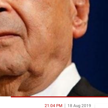
21:04 PM
18 Aug 2019