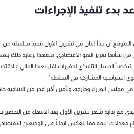
 بدء تنفيذ الإجراءات
المتوقع أن يبدأ لبنان في تشرين الأول تنفيذ سلسلة من
لتي من شأنها تعزيز النمو الاقتصادي، متعهدا برعاية ذلك بنف
صياً المسار التنفيذي لمقررات لقاء بعبدا المالي والاقتص
لقوى السياسية المشاركة في السلطة".
مجلس الوزراء وخارجه، وتأمين أكبر قدر من الانتاجية خا
نفيذي مع بداية شهر تشرين الأول بعد الانتهاء من التحضيرات
فاع معدلات النمو مما ينعكس ايجاباً على الوضعين الاقتصاد