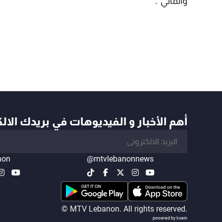
والمالي".
أهم الأخبار و الفيديوهات في بريدك الال
non
@mtvlebanonnews
© MTV Lebanon. All rights reserved.
powered by koein