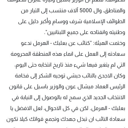
والمناطق، وال 5000 آلاف منتسب إلى التيار من
الطوائف الإسلامية شرف ووسام وأكبر دليل على
وطنيته وانفتاحه على جميع اللبنانيين".
وختمت الهيئة: "كنائب عن بعلبك - الهرمل ندعو
سعادته إلى العمل على انماء هذه المنطقة المحرومة
التي لم يتغير فيها شيء منذ تاريخ انتخابه حتى اليوم،
وكان الاجدى بالنائب حبشي توجيه الشكر إلى فخامة
الرئيس العماد ميشال عون والوزير باسيل على قانون
الانتخاب الجديد الذي سمح له بالوصول إلى النيابة في
بعلبك - الهرمل. لكن في كل الاحوال، لعل الافضل يا
سعادة النائب ان تبذل جهدك وتجمع قواتك كيلا تكون