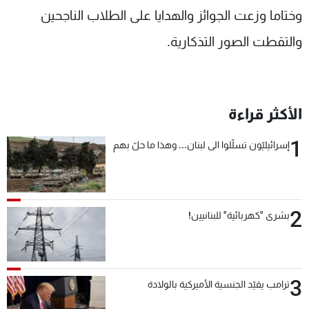
وختاما وزعت الجوائز والهدايا على الطلاب الناجحين
والتقطت الصور التذكارية.
الأكثر قراءة
1
إسرائيليّون تسلّلوا الى لبنان... وهذا ما حلّ بهم
2
بشرى "كهربائية" للبنانيين!
3
ترامب يقيّد الجنسية الأميركية بالولادة