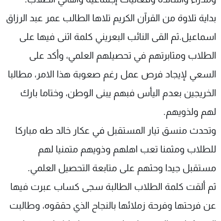
بداية تلاوة من القرآن الكريم تلاها الطالب عمر عبد الرزاق
اسماعيل.ثم القى النائب البعريني كلمة اثنى فيها على
الطلاب ومثابرتهم في تحصيلهم العلمي، وأكد على
السعي لإيجاد فرص عمل رغم صعوبة هذا الامر، مطالبا
الخريجين بعدم اليأس فبهم يبنى الوطن، وختاما بارك
لهم ولذويهم.
وتحدث منسق تيار المستقبل في عكار خالد طه مباركا
للطلاب ومثمنا تعب اهلهم وذويهم متمنيا لهم
مستقبل جيدا وحثهم على متابعة التحصيل العلمي.
ثم ألقت كلمة الطلاب الطالبة سجى كساب عبرت فيها
عن فرحتها وفرحة زملائها بالنجاح الذي حققوه، وطالبت