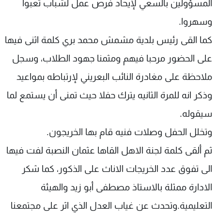
المسؤولين بالسعي لإيحاد فرص عمل لشباب تعبوا
وسهروا.
كما القى رئيس بلدية مشمش محمد بري كلمة اثنى فيها
على الحضور مرحبا فيهم ومثمنا جهود الطلاب، وسجل
ملاحظة على مغادرة النائب البعريني لإرتباطه بمواعيد
وذكر انه للمرة الثانيه يترك حفلا حيث تمنى أن يستمع لما
سيقوله.
وتخلل الحفل وصلات فنيه قام بها الخريجون.
ثم ألقى كلمة لجنة الاهل القاها عثمان النصبة لفت فيها
الى تفوق عدد الخريجات الاناث على الذكور، كما شكر
الادارة ممثلة بالاستاذ مصطفى أبو زيد والهيئة
التعليمية.وتحدث عن غياب العدل الذي اثر على مجتمعنا