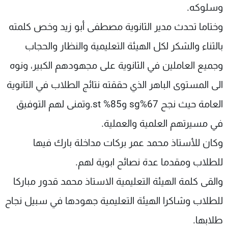
وسلوكه.
وختاما تحدث مدير الثانوية مصطفى أبو زيد وخص كلمته
بالثناء والشكر لكل الهيئة التعليمية والنظار والحجاب
وجميع العاملين في الثانوية على مجهودهم الكبير، ونوه
الى المستوى الباهر الذي حققته نتائج الطلاب في الثانوية
العامة حيث نجح 67%sg و85% st.وتمنى لهم التوفيق
في مسيرتهم العلمية والعملية.
وكان للأستاذ محمد عمر بركات مداخلة بارك فيها
للطلاب ومقدما عدة نصائح ابوية لهم.
والقى كلمة الهيئة التعليمية الاستاذ محمد قدور مباركا
للطلاب وشاكرا الهيئة التعليمية جهودها في سبيل نجاح
طلابها.