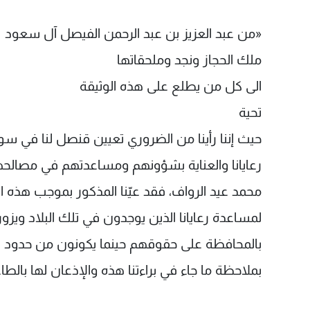
«من عبد العزيز بن عبد الرحمن الفيصل آل سعود
ملك الحجاز ونجد وملحقاتها
الى كل من يطلع على هذه الوثيقة
تحية
حيث إننا رأينا من الضروري تعيين قنصل لنا في س
رعايانا والعناية بشؤونهم ومساعدتهم في مصالحهم ال
محمد عيد الرواف، فقد عيّنا المذكور بموجب هذه الب
لمساعدة رعايانا الذين يوجدون في تلك البلاد ويزور
بالمحافظة على حقوقهم حينما يكونون من حدود القنص
بملاحظة ما جاء في براءتنا هذه والإذعان لها بالطا