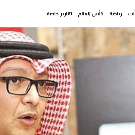
ات
رياضة
كأس العالم
تقارير خاصة