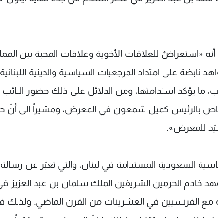
نه «استعراضٌ للعلاقات الأخوية وعلاقات المحبة بين الممل
د نابضة على امتداد المرجعيات السياسية والدينية اللبنانية 
ما يؤكد استدامتها، ومن الدلائل على ذلك حضور النائب
ص بالرئيس كميل شمعون في المعرض، ومشيراً الى أنّ حض
يّد للمعرض».
اسية السعودية المستدامة في لبنان، والتي تعبّر عن رسالة
هد خادم الحرمين الشريفين الملك سلمان بن عبد العزيز في
ة مع الفرنسيين في العشرينات من القرن الماضي. ولذلك فإ