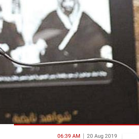
06:39 AM
20 Aug 2019