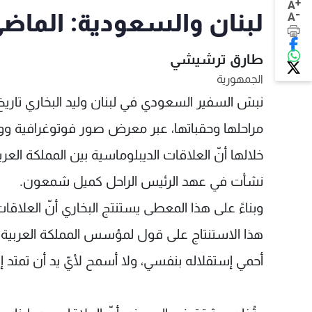
+
A
-
لبنان والسعودية: الماض
A
طارق ترشيشي
الجمهورية
نبش السفير السعودي في لبنان وليد البخاري تاريخ 
مراحلها وحقباتها، عبر معرض صور فوتوغرافية ووث
نشأت في عهد الرئيس الراحل كميل شمعون.
وبناءً على هذا المعطى يستنتج البخاري أنّ العلاقات ا
هذا الاستنتاج على قول لمؤسس المملكة العربية ال
أحمي إستقلاله بنفسي، ولا أسمح لأيّ يد أن تمتد إ