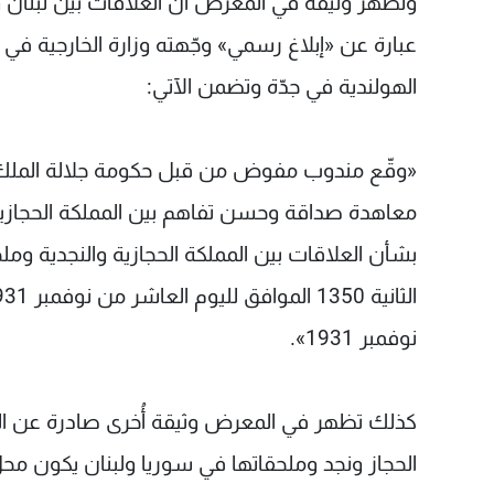
وتُظهر وثيقة في المعرض أنّ العلاقات بين لبنا
الهولندية في جدّة وتضمن الآتي:
«وقّع مندوب مفوض من قبل حكومة جلالة الملك
معاهدة صداقة وحسن تفاهم بين المملكة الحجازية و
نوفمبر 1931».
الحجاز ونجد وملحقاتها في سوريا ولبنان يكون مح