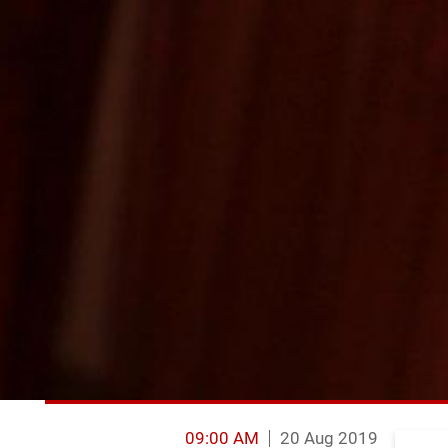
09:00 AM
20 Aug 2019