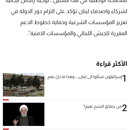
للمصلحة الوطنية في هذا السبيل ، توجيه رسائل ايجابية
لشركاء واصدقاء لبنان تؤكد على التزام دور الدولة في
تعزيز المؤسسات الشرعية وحماية خطوط الدعم
المقررة للجيش اللبناني والمؤسسات الامنية".
الأكثر قراءة
1
إسرائيليّون تسلّلوا الى لبنان... وهذا ما حلّ بهم
2
من يصدّق الشيخ نعيم؟