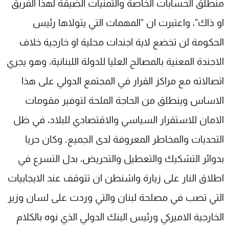
منطلق الحسابات الخاصة والتمنيات الضيقة لهذا الفريق
او ذاك"، واعتبرت ان "المهمات التي يتولاها رئيس
الحكومة لن تخضع لاية اجندات محلية او خارجية خلاف
الاجندة المعنية بالمصالح العليا للدولة اللبنانية، وهو يجري
اتصالاته مع مراكز القرار في المجتمع الدولي على هذا
الاساس وينطلق من الحاجة الملحة لتوفير مقومات
الامان للاستقرار السياسي والاقتصادي للبلاد، في ظل
التحديات والمخاطر المعروفة لدى الجميع. وكان حريا
بدوائر التشكيك والتعطيل والتحريض، بدل التسرع في
اطلاق النار على زيارة واشنطن ان تتوقف عند الايجابيات
التي تصب في مصلحة لبنان والتي وردت على لسان وزير
الخارجية الاميركي ورئيس البنك الدولي الذي نوه بالكلام