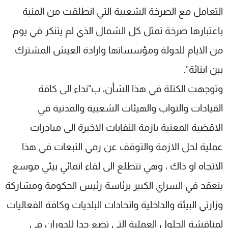
التعامل مع الصرخة الشعبية التي انطلقت من المنية
باعتبارها صرخة تمثل كل الشمال الذي لم يتنكر في يوم
من الايام للدولة ومؤسساتها وارادة العيش المشترك
بين ابنائة".
وتوجهت الكتلة في هذا الشأن، ب"نداء الى كافة
القيادات والنواب والهيئات الشعبية والمدنية في
الاقضية المعنية بازمة النفايات الاخيرة الى مبادرات
عملية لحل الازمة والتوقف عن رمي التبعات في هذا
الاتجاه او ذاك ، وهي تتطلع الى لقاء انمائي بيئي موسع
ينعقد في السراي الكبير برئاسة رئيس الحكومة ومشاركة
وزارتي البيئة والداخلية واتحادات البلديات وكافة الفعاليات
لمناقشة الحلول العملية التي تضع حدا للدوران في