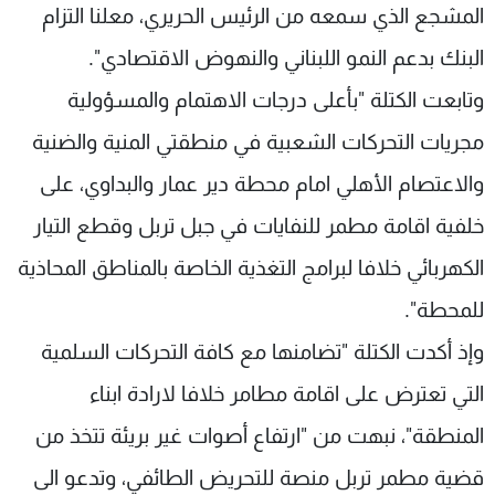
المشجع الذي سمعه من الرئيس الحريري، معلنا التزام
البنك بدعم النمو اللبناني والنهوض الاقتصادي".
وتابعت الكتلة "بأعلى درجات الاهتمام والمسؤولية
مجريات التحركات الشعبية في منطقتي المنية والضنية
والاعتصام الأهلي امام محطة دير عمار والبداوي، على
خلفية اقامة مطمر للنفايات في جبل تربل وقطع التيار
الكهربائي خلافا لبرامج التغذية الخاصة بالمناطق المحاذية
للمحطة".
وإذ أكدت الكتلة "تضامنها مع كافة التحركات السلمية
التي تعترض على اقامة مطامر خلافا لارادة ابناء
المنطقة"، نبهت من "ارتفاع أصوات غير بريئة تتخذ من
قضية مطمر تربل منصة للتحريض الطائفي، وتدعو الى