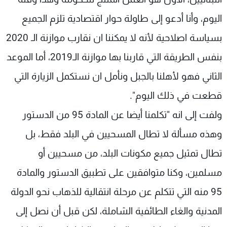
اليوم، وأنا أدعو إلى طاولة حوار اقتصادية تلزم الجميع
بسياسة اصلاحية لأنه لا يمكننا ان نقارب موازنة الـ 2020
بنفس الطريقة التي قاربنا بها موازنة الـ2019، أما الموعد
الثاني فهو لأهلنا بالجبل ونأمل ان نستكمل الزيارة التي
قطعت في ذلك اليوم".
ولفت إلى انه "تكلمنا أيضا عن المادة 95 من الدستور
وهذه مسألة لا تطال المسحيين في البلد فقط، بل
تطال تمثيل جميع مكونات البلد، من مسحيين أو
مسلمين، وكنا متوافقين على تطبيق الدستور والمادة
95 منه التي تتكلم عن مرحلة انتقالية للذهاب نحو الدولة
المدنية والغاء الطائفية الشاملة، لكن قبل أن نصل إلى