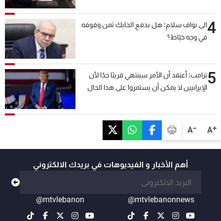
4
الى نواف سلام: هل يدفع الحايك ثمن وقوفه
في وجه خيّاط؟
5
ترامب: أعتقد أن الأمر سينتهي قريبًا جدًا لأن
الإيرانيين لا يمكن أن يستمروا على هذا الحال
-
+
A
A
أهم الأخبار و الفيديوهات في بريدك الالكتروني
@mtvlebanon
@mtvlebanonnews