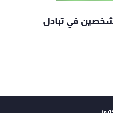
شخصين في تبادل
كتروني