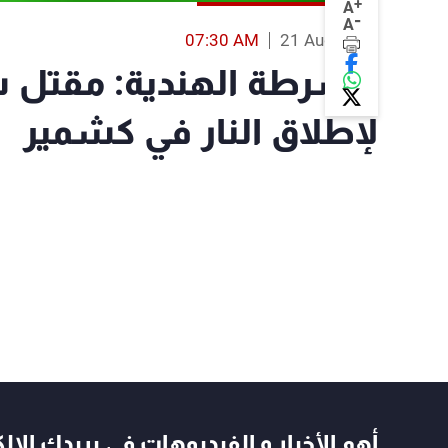
+
A
-
A
07:30 AM
21 Aug 2019
الشرطة الهندية: مقتل 
لإطلاق النار في كشمير
أهم الأخبار و الفيديوهات في بريدك الال