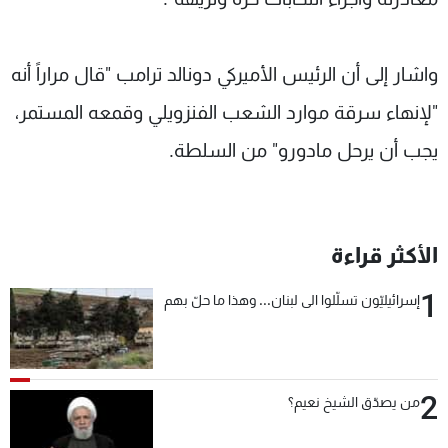
واشار إلى أن الرئيس الأميركي دونالد ترامب "قال مراراً أنه
"لإنهاء سرقة موارد الشعب الفنزويلي وقمعه المستمر،
يجب أن يرحل مادورو" من السلطة.
الأكثر قراءة
1
إسرائيليّون تسلّلوا الى لبنان... وهذا ما حلّ بهم
2
من يصدّق الشيخ نعيم؟