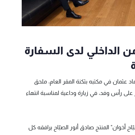
ن الداخلي لدى السفارة
ماد عثمان في مكتبه بثكنة المقر العام، ملحق
 على رأس وفد، في زيارة وداعية لمناسبة انتهاء
ح أخوان" المنتج صادق أنور الصبّاح يرافقه كل