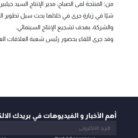
من: المنتجة لمى الصباح، مدير الإنتاج السيد جيلبير
شيّا في زيارةٍ جرى في خلالها بحث سبل تطوير 
والشركة، بهدف تشجيع الإنتاج السينمائي.
وقد جرى اللقاء بحضور رئيس شعبة العلاقات الع
أهم الأخبار و الفيديوهات في بريدك الال