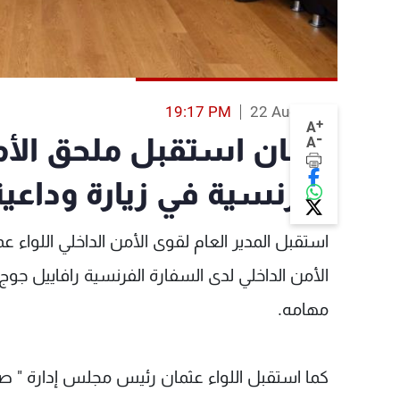
19:17 PM
22 Aug 2019
+
A
-
عثمان استقبل ملحق الأم
A
الفرنسية في زيارة وداعية
استقبل المدير العام لقوى الأمن الداخلي اللواء ع
الأمن الداخلي لدى السفارة الفرنسية رافاييل جوج
مهامه.
كما استقبل اللواء عثمان رئيس مجلس إدارة " صبّا