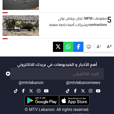
5
معلومات MFM: لبنان يرفض تولي
contractors وشركات أمنية خاصة مهمة
التحقق من نزع سلاح "حزب الله"
-
+
A
A
أهم الأخبار و الفيديوهات في بريدك الالكتروني
@mtvlebanon
@mtvlebanonnews
© MTV Lebanon. All rights reserved.