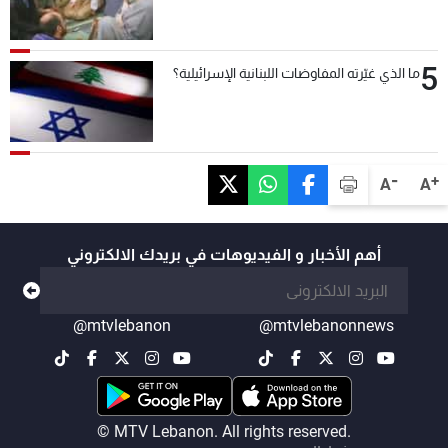
5
ما الذي غيّرته المفاوضات اللبنانية الإسرائيلية؟
-
+
A
A
أهم الأخبار و الفيديوهات في بريدك الالكتروني
@mtvlebanon
@mtvlebanonnews
© MTV Lebanon. All rights reserved.