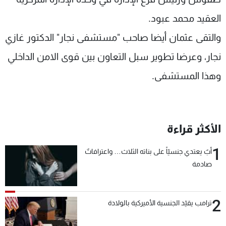
العقيد محمد عبود.
والتقى عثمان أيضا صاحب "مستشفى نجار" الدكتور غازي
نجار، وعرضا تطوير سبل التعاون بين قوى الامن الداخلي
وهذا المستشفى.
الأكثر قراءة
1
أبٌ يعتدي جنسيّاً على بناته الثلاث… واعترافاتٌ
صادمة
2
ترامب يقيّد الجنسية الأميركية بالولادة