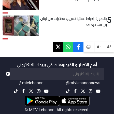
5
بالصورة: إحباط عمليّة تهريب مخدّرات من لبنان
إلى السعوديّة!
-
+
A
A
أهم الأخبار و الفيديوهات في بريدك الالكتروني
@mtvlebanon
@mtvlebanonnews
© MTV Lebanon. All rights reserved.