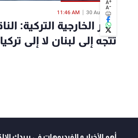
+
A
-
A
11:46 AM
30 Aug 2019
وزير الخارجية التركية: الناق
تتجه إلى لبنان لا إلى تركيا
أهم الأخبار و الفيديوهات في بريدك الال