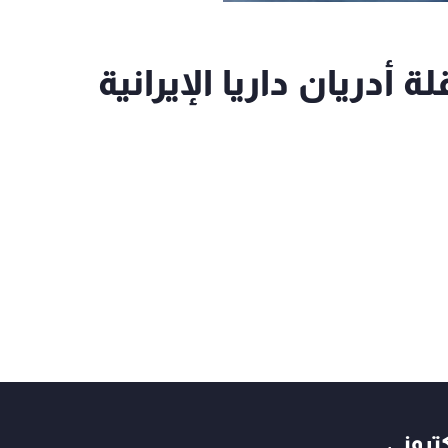
لة أدريان داريا الإيرانية
كتروني