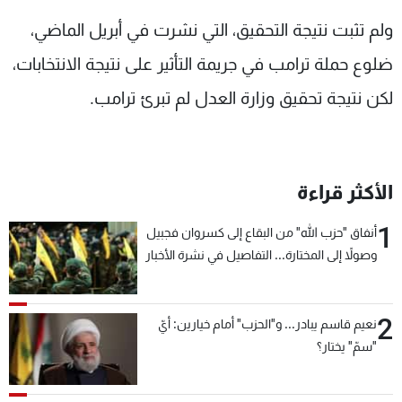
ولم تثبت نتيجة التحقيق، التي نشرت في أبريل الماضي،
ضلوع حملة ترامب في جريمة التأثير على نتيجة الانتخابات،
لكن نتيجة تحقيق وزارة العدل لم تبرئ ترامب.
الأكثر قراءة
1
أنفاق "حزب الله" من البقاع إلى كسروان فجبيل
وصولاً إلى المختارة... التفاصيل في نشرة الأخبار
بعد قليل
2
نعيم قاسم يبادر... و"الحزب" أمام خيارين: أيّ
"سمّ" يختار؟