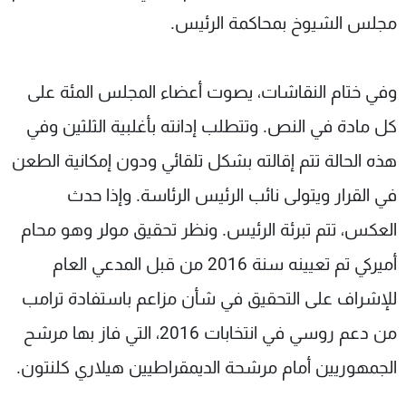
مجلس الشيوخ بمحاكمة الرئيس.
وفي ختام النقاشات، يصوت أعضاء المجلس المئة على
كل مادة في النص. وتتطلب إدانته بأغلبية الثلثين وفي
هذه الحالة تتم إقالته بشكل تلقائي ودون إمكانية الطعن
في القرار ويتولى نائب الرئيس الرئاسة. وإذا حدث
العكس، تتم تبرئة الرئيس. ونظر تحقيق مولر وهو محام
أميركي تم تعيينه سنة 2016 من قبل المدعي العام
للإشراف على التحقيق في شأن مزاعم باستفادة ترامب
من دعم روسي في انتخابات 2016، التي فاز بها مرشح
الجمهوريين أمام مرشحة الديمقراطيين هيلاري كلنتون.