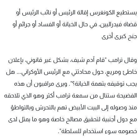
يستطيع الكونغرس إقالة الرئيس أو نائب الرئيس أو
قضاة فيدراليين، في حال الخيانة أو الفساد أو جرائم أو
جنح كبرى أخرى
وقال ترامب "قام آدم شيف، بشكل غير قانوني، بإعلان
خاطئ ومريع، حول محادثتي مع الرئيس الأوكراني... هل
يجب توقيفه بتهمة الخيانة؟". ويرى مراقبون أن هذه
الفضيحة ستنال من سمعة ترامب أكثر وهو الذي تلاحقه
منذ وصوله إلى البيت الأبيض تهم بالتحرش وبالتواطؤ
مع دول أجنبية لتحقيق مصالح خاصة وهو ما يمثل لدى
خصومه سوء استخدام للسلطة".