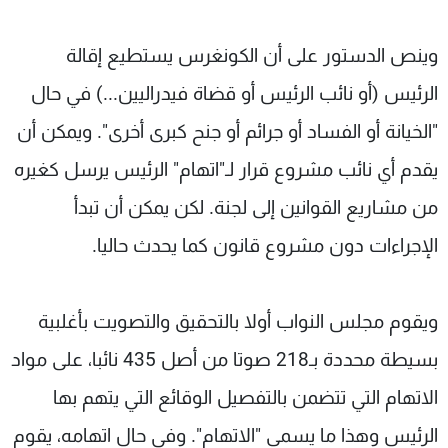
وينص الدستور على أن الكونغرس يستطيع إقالة
الرئيس (أو نائب الرئيس أو قضاة فيدراليين...) في حال
"الخيانة أو الفساد أو جرائم أو جنح كبرى أخرى". ويمكن أن
يقدم أي نائب مشروع قرار لـ"اتهام" الرئيس يرسل كغيره
من مشاريع القوانين إلى لجنة. لكن يمكن أن تبدأ
الإجراءات دون مشروع قانون كما يحدث حاليا.
ويقوم مجلس النواب أولا بالتحقيق والتصويت بأغلبية
بسيطة محددة بـ218 صوتا من أصل 435 نائبا، على مواد
الاتهام التي تتضمن بالتفصيل الوقائع التي يتهم بها
الرئيس وهذا ما يسمى "الاتهام". وفي حال اتهامه، يقوم